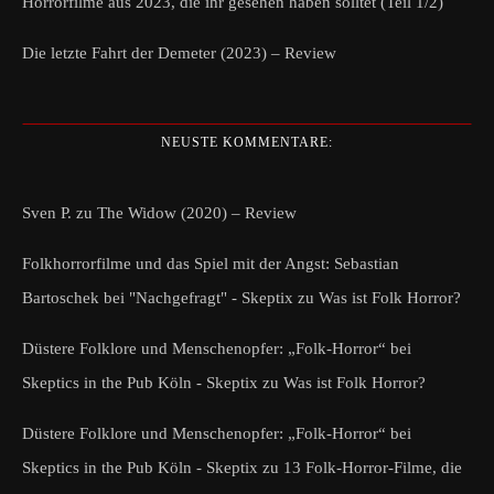
Horrorfilme aus 2023, die ihr gesehen haben solltet (Teil 1/2)
Die letzte Fahrt der Demeter (2023) – Review
NEUSTE KOMMENTARE:
Sven P.
zu
The Widow (2020) – Review
Folkhorrorfilme und das Spiel mit der Angst: Sebastian
Bartoschek bei "Nachgefragt" - Skeptix
zu
Was ist Folk Horror?
Düstere Folklore und Menschenopfer: „Folk-Horror“ bei
Skeptics in the Pub Köln - Skeptix
zu
Was ist Folk Horror?
Düstere Folklore und Menschenopfer: „Folk-Horror“ bei
Skeptics in the Pub Köln - Skeptix
zu
13 Folk-Horror-Filme, die