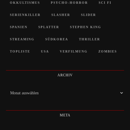
OKKULTISMUS
PSYCHO-HORROR
SCI FI
SERIENKILLER
SLASHER
SLIDER
SPANIEN
SPLATTER
STEPHEN KING
STREAMING
SÜDKOREA
THRILLER
TOPLISTE
USA
VERFILMUNG
ZOMBIES
ARCHIV
Archiv
META