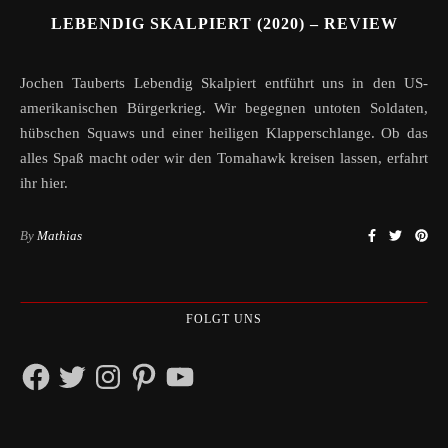
LEBENDIG SKALPIERT (2020) – REVIEW
Jochen Tauberts Lebendig Skalpiert entführt uns in den US-
amerikanischen Bürgerkrieg. Wir begegnen untoten Soldaten,
hübschen Squaws und einer heiligen Klapperschlange. Ob das
alles Spaß macht oder wir den Tomahawk kreisen lassen, erfahrt
ihr hier.
By
Mathias
FOLGT UNS
Facebook
Twitter
Instagram
Pinterest
YouTube