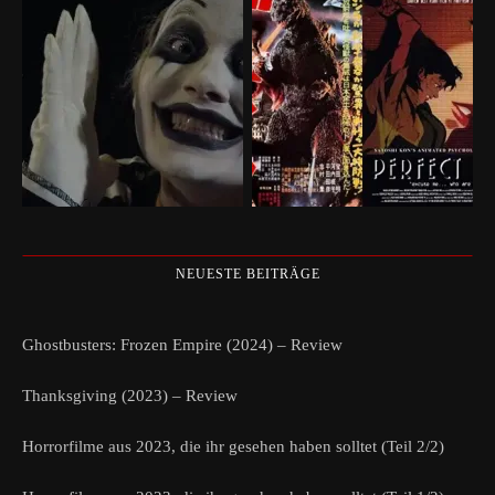
NEUESTE BEITRÄGE
Ghostbusters: Frozen Empire (2024) – Review
Thanksgiving (2023) – Review
Horrorfilme aus 2023, die ihr gesehen haben solltet (Teil 2/2)