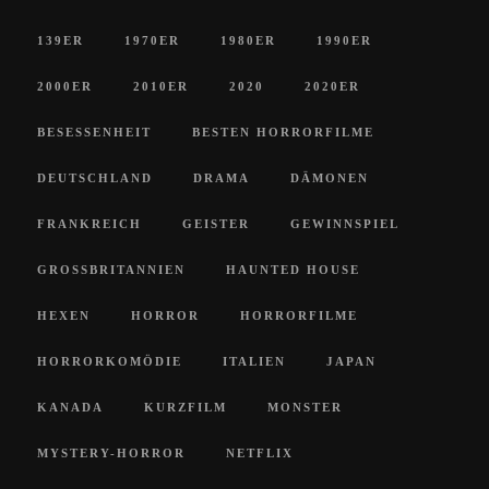
139ER
1970ER
1980ER
1990ER
2000ER
2010ER
2020
2020ER
BESESSENHEIT
BESTEN HORRORFILME
DEUTSCHLAND
DRAMA
DÄMONEN
FRANKREICH
GEISTER
GEWINNSPIEL
GROSSBRITANNIEN
HAUNTED HOUSE
HEXEN
HORROR
HORRORFILME
HORRORKOMÖDIE
ITALIEN
JAPAN
KANADA
KURZFILM
MONSTER
MYSTERY-HORROR
NETFLIX