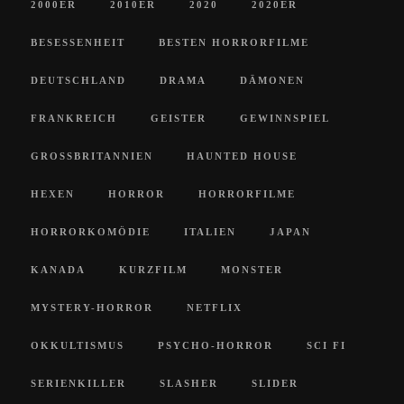
2000ER
2010ER
2020
2020ER
BESESSENHEIT
BESTEN HORRORFILME
DEUTSCHLAND
DRAMA
DÄMONEN
FRANKREICH
GEISTER
GEWINNSPIEL
GROSSBRITANNIEN
HAUNTED HOUSE
HEXEN
HORROR
HORRORFILME
HORRORKOMÖDIE
ITALIEN
JAPAN
KANADA
KURZFILM
MONSTER
MYSTERY-HORROR
NETFLIX
OKKULTISMUS
PSYCHO-HORROR
SCI FI
SERIENKILLER
SLASHER
SLIDER