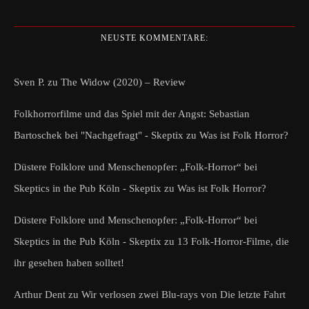
NEUSTE KOMMENTARE:
Sven P.
zu
The Widow (2020) – Review
Folkhorrorfilme und das Spiel mit der Angst: Sebastian
Bartoschek bei "Nachgefragt" - Skeptix
zu
Was ist Folk Horror?
Düstere Folklore und Menschenopfer: „Folk-Horror“ bei
Skeptics in the Pub Köln - Skeptix
zu
Was ist Folk Horror?
Düstere Folklore und Menschenopfer: „Folk-Horror“ bei
Skeptics in the Pub Köln - Skeptix
zu
13 Folk-Horror-Filme, die
ihr gesehen haben solltet!
Arthur Dent
zu
Wir verlosen zwei Blu-rays von Die letzte Fahrt