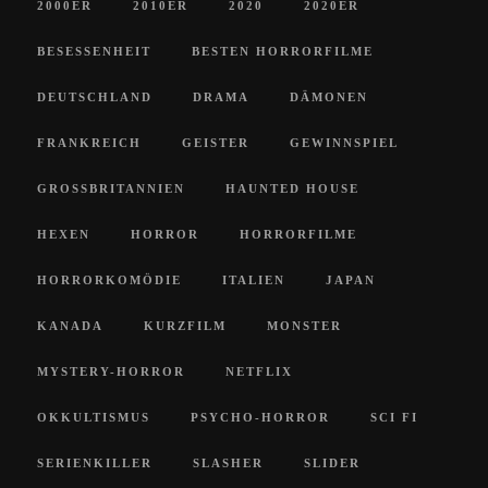
2000ER
2010ER
2020
2020ER
BESESSENHEIT
BESTEN HORRORFILME
DEUTSCHLAND
DRAMA
DÄMONEN
FRANKREICH
GEISTER
GEWINNSPIEL
GROSSBRITANNIEN
HAUNTED HOUSE
HEXEN
HORROR
HORRORFILME
HORRORKOMÖDIE
ITALIEN
JAPAN
KANADA
KURZFILM
MONSTER
MYSTERY-HORROR
NETFLIX
OKKULTISMUS
PSYCHO-HORROR
SCI FI
SERIENKILLER
SLASHER
SLIDER