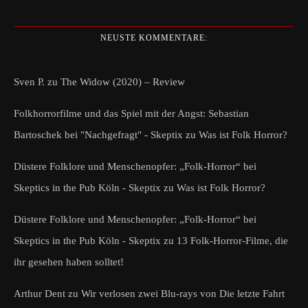
NEUSTE KOMMENTARE:
Sven P.
zu
The Widow (2020) – Review
Folkhorrorfilme und das Spiel mit der Angst: Sebastian
Bartoschek bei "Nachgefragt" - Skeptix
zu
Was ist Folk Horror?
Düstere Folklore und Menschenopfer: „Folk-Horror“ bei
Skeptics in the Pub Köln - Skeptix
zu
Was ist Folk Horror?
Düstere Folklore und Menschenopfer: „Folk-Horror“ bei
Skeptics in the Pub Köln - Skeptix
zu
13 Folk-Horror-Filme, die
ihr gesehen haben solltet!
Arthur Dent
zu
Wir verlosen zwei Blu-rays von Die letzte Fahrt