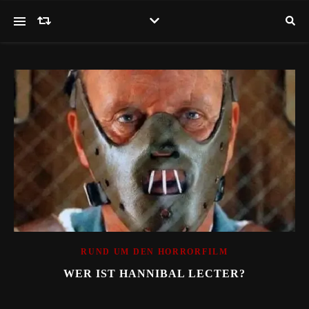
RUND UM DEN HORRORFILM
WER IST HANNIBAL LECTER?