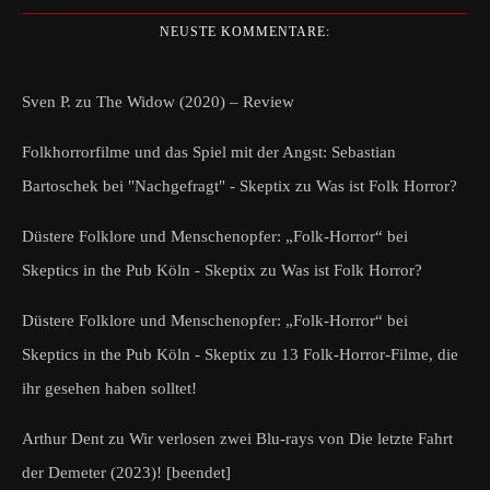
NEUSTE KOMMENTARE:
Sven P.
zu
The Widow (2020) – Review
Folkhorrorfilme und das Spiel mit der Angst: Sebastian
Bartoschek bei "Nachgefragt" - Skeptix
zu
Was ist Folk Horror?
Düstere Folklore und Menschenopfer: „Folk-Horror“ bei
Skeptics in the Pub Köln - Skeptix
zu
Was ist Folk Horror?
Düstere Folklore und Menschenopfer: „Folk-Horror“ bei
Skeptics in the Pub Köln - Skeptix
zu
13 Folk-Horror-Filme, die
ihr gesehen haben solltet!
Arthur Dent
zu
Wir verlosen zwei Blu-rays von Die letzte Fahrt
der Demeter (2023)! [beendet]