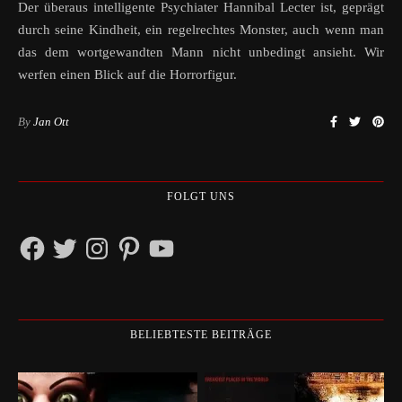
Der überaus intelligente Psychiater Hannibal Lecter ist, geprägt
durch seine Kindheit, ein regelrechtes Monster, auch wenn man
das dem wortgewandten Mann nicht unbedingt ansieht. Wir
werfen einen Blick auf die Horrorfigur.
By
Jan Ott
FOLGT UNS
Facebook
Twitter
Instagram
Pinterest
YouTube
BELIEBTESTE BEITRÄGE