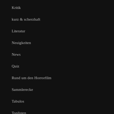
Kritik
kurz & scherzhaft
Literatur
Neuigkeiten
News
Quiz
Rund um den Horrorfilm
Sammlerecke
Tabulos
Toplisten