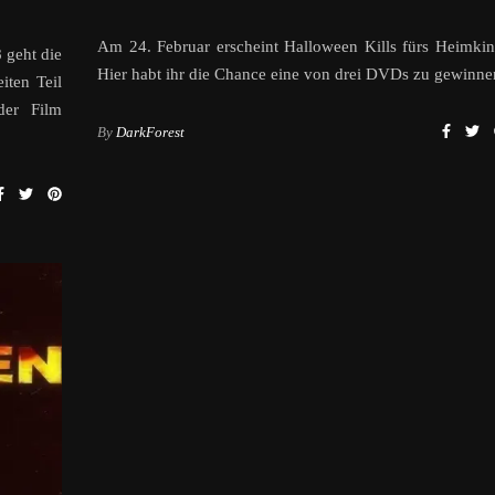
Am 24. Februar erscheint Halloween Kills fürs Heimkin
 geht die
Hier habt ihr die Chance eine von drei DVDs zu gewinne
iten Teil
der Film
By
DarkForest