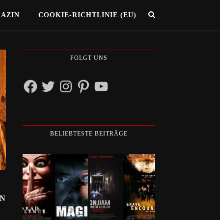
GAZIN
COOKIE-RICHTLINIE (EU)
FOLGT UNS
Facebook
Twitter
Instagram
Pinterest
YouTube
BELIEBTESTE BEITRÄGE
ON