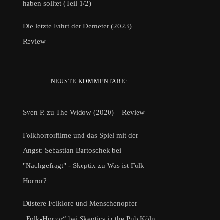
haben solltet (Teil 1/2)
Die letzte Fahrt der Demeter (2023) –
Review
NEUSTE KOMMENTARE:
Sven P.
zu
The Widow (2020) – Review
Folkhorrorfilme und das Spiel mit der
Angst: Sebastian Bartoschek bei
"Nachgefragt" - Skeptix
zu
Was ist Folk
Horror?
Düstere Folklore und Menschenopfer:
„Folk-Horror“ bei Skeptics in the Pub Köln