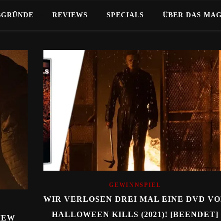
BGRÜNDE
REVIEWS
SPECIALS
ÜBER DAS MA
GEWINNSPIEL
WIR VERLOSEN DREI MAL EINE DVD V
HALLOWEEN KILLS (2021)! [BEENDET]
IEW