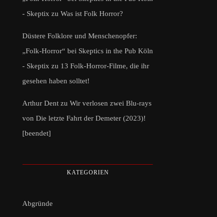
- Skeptix
zu
Was ist Folk Horror?
Düstere Folklore und Menschenopfer:
„Folk-Horror“ bei Skeptics in the Pub Köln
- Skeptix
zu
13 Folk-Horror-Filme, die ihr
gesehen haben solltet!
Arthur Dent
zu
Wir verlosen zwei Blu-rays
von Die letzte Fahrt der Demeter (2023)!
[beendet]
KATEGORIEN
Abgründe