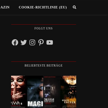
GAZIN
COOKIE-RICHTLINIE (EU)
FOLGT UNS
Facebook
Twitter
Instagram
Pinterest
YouTube
BELIEBTESTE BEITRÄGE