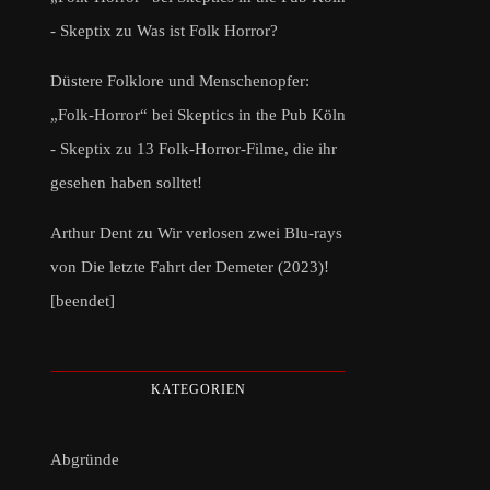
- Skeptix
zu
Was ist Folk Horror?
Düstere Folklore und Menschenopfer:
„Folk-Horror“ bei Skeptics in the Pub Köln
- Skeptix
zu
13 Folk-Horror-Filme, die ihr
gesehen haben solltet!
Arthur Dent
zu
Wir verlosen zwei Blu-rays
von Die letzte Fahrt der Demeter (2023)!
[beendet]
KATEGORIEN
Abgründe