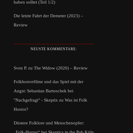
haben solltet (Teil 1/2)
Die letzte Fahrt der Demeter (2023) –
Review
NEUSTE KOMMENTARE:
Sven P.
zu
The Widow (2020) – Review
Folkhorrorfilme und das Spiel mit der
Angst: Sebastian Bartoschek bei
"Nachgefragt" - Skeptix
zu
Was ist Folk
Horror?
Düstere Folklore und Menschenopfer:
„Folk-Horror“ bei Skeptics in the Pub Köln