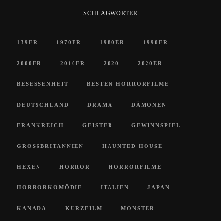
SCHLAGWÖRTER
139ER
1970ER
1980ER
1990ER
2000ER
2010ER
2020
2020ER
BESESSENHEIT
BESTEN HORRORFILME
DEUTSCHLAND
DRAMA
DÄMONEN
FRANKREICH
GEISTER
GEWINNSPIEL
GROSSBRITANNIEN
HAUNTED HOUSE
HEXEN
HORROR
HORRORFILME
HORRORKOMÖDIE
ITALIEN
JAPAN
KANADA
KURZFILM
MONSTER