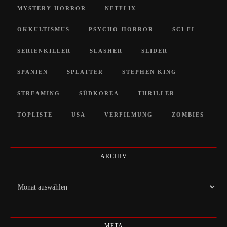
MYSTERY-HORROR
NETFLIX
OKKULTISMUS
PSYCHO-HORROR
SCI FI
SERIENKILLER
SLASHER
SLIDER
SPANIEN
SPLATTER
STEPHEN KING
STREAMING
SÜDKOREA
THRILLER
TOPLISTE
USA
VERFILMUNG
ZOMBIES
ARCHIV
Archiv
META