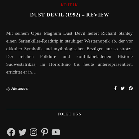
KRITIK
DUST DEVIL (1992) – REVIEW
Mit seinem Opus Magnum Dust Devil liefert Richard Stanley
einen Serienkiller-Roadtrip in staubiger Westernoptik ab, der vor
okkulter Symbolik und mythologischen Bezügen nur so strotzt.
Der reichen Folklore und konfliktbeladenen Historie
Südwestafrikas, im Horrorkino bis heute unterrepräsentiert,
errichtet er in…
By
Alexander
FOLGT UNS
Facebook
Twitter
Instagram
Pinterest
YouTube