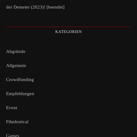
der Demeter (2023)! [beendet]
KATEGORIEN
Abgründe
Allgemein
Crowdfunding
Empfehlungen
Event
Filmfestival
Games