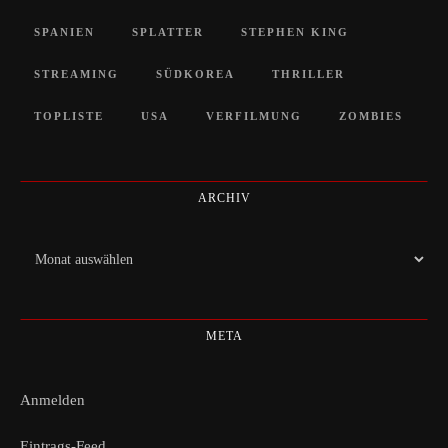
SPANIEN
SPLATTER
STEPHEN KING
STREAMING
SÜDKOREA
THRILLER
TOPLISTE
USA
VERFILMUNG
ZOMBIES
ARCHIV
Archiv
META
Anmelden
Eintrags-Feed