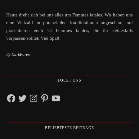
Heute dreht sich bei uns alles um Femmes fatales. Wir haben uns
eine Vielzahl an potenziellen Kandidatinnen angeschaut und
präsentieren euch 13 Femmes fatales, die ihr keinesfalls
verpassen solltet. Viel Spaß!
By
DarkForest
FOLGT UNS
Facebook
Twitter
Instagram
Pinterest
YouTube
BELIEBTESTE BEITRÄGE