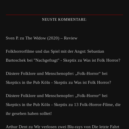
NEUSTE KOMMENTARE:
Sven P.
zu
The Widow (2020) – Review
Folkhorrorfilme und das Spiel mit der Angst: Sebastian
Bartoschek bei "Nachgefragt" - Skeptix
zu
Was ist Folk Horror?
Düstere Folklore und Menschenopfer: „Folk-Horror“ bei
Skeptics in the Pub Köln - Skeptix
zu
Was ist Folk Horror?
Düstere Folklore und Menschenopfer: „Folk-Horror“ bei
Skeptics in the Pub Köln - Skeptix
zu
13 Folk-Horror-Filme, die
ihr gesehen haben solltet!
Arthur Dent
zu
Wir verlosen zwei Blu-rays von Die letzte Fahrt