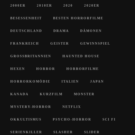
2000ER
2010ER
2020
2020ER
BESESSENHEIT
BESTEN HORRORFILME
DEUTSCHLAND
DRAMA
DÄMONEN
FRANKREICH
GEISTER
GEWINNSPIEL
GROSSBRITANNIEN
HAUNTED HOUSE
HEXEN
HORROR
HORRORFILME
HORRORKOMÖDIE
ITALIEN
JAPAN
KANADA
KURZFILM
MONSTER
MYSTERY-HORROR
NETFLIX
OKKULTISMUS
PSYCHO-HORROR
SCI FI
SERIENKILLER
SLASHER
SLIDER