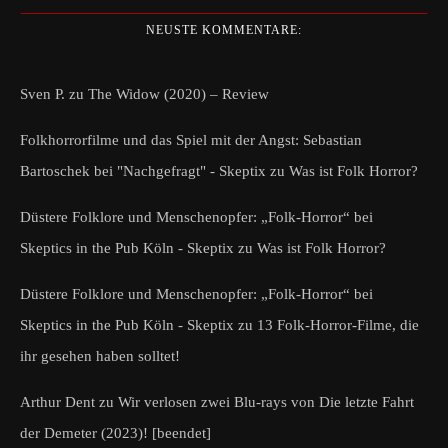
NEUSTE KOMMENTARE:
Sven P.
zu
The Widow (2020) – Review
Folkhorrorfilme und das Spiel mit der Angst: Sebastian
Bartoschek bei "Nachgefragt" - Skeptix
zu
Was ist Folk Horror?
Düstere Folklore und Menschenopfer: „Folk-Horror“ bei
Skeptics in the Pub Köln - Skeptix
zu
Was ist Folk Horror?
Düstere Folklore und Menschenopfer: „Folk-Horror“ bei
Skeptics in the Pub Köln - Skeptix
zu
13 Folk-Horror-Filme, die
ihr gesehen haben solltet!
Arthur Dent
zu
Wir verlosen zwei Blu-rays von Die letzte Fahrt
der Demeter (2023)! [beendet]