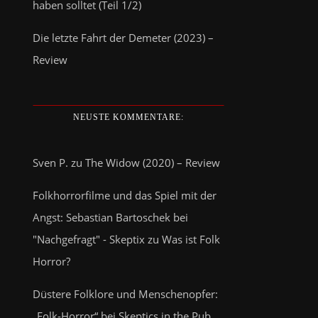
haben solltet (Teil 1/2)
Die letzte Fahrt der Demeter (2023) –
Review
NEUSTE KOMMENTARE:
Sven P.
zu
The Widow (2020) – Review
Folkhorrorfilme und das Spiel mit der
Angst: Sebastian Bartoschek bei
"Nachgefragt" - Skeptix
zu
Was ist Folk
Horror?
Düstere Folklore und Menschenopfer:
„Folk-Horror“ bei Skeptics in the Pub