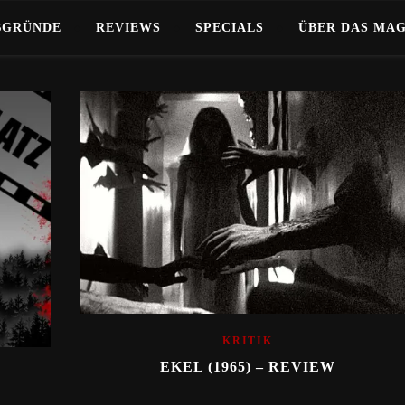
BGRÜNDE
REVIEWS
SPECIALS
ÜBER DAS MA
KRITIK
EKEL (1965) – REVIEW