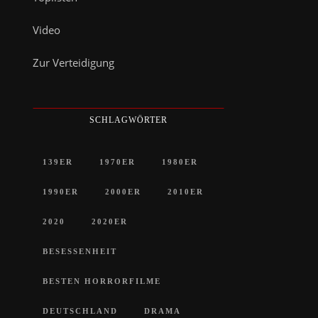
Video
Zur Verteidigung
SCHLAGWÖRTER
139ER
1970ER
1980ER
1990ER
2000ER
2010ER
2020
2020ER
BESESSENHEIT
BESTEN HORRORFILME
DEUTSCHLAND
DRAMA