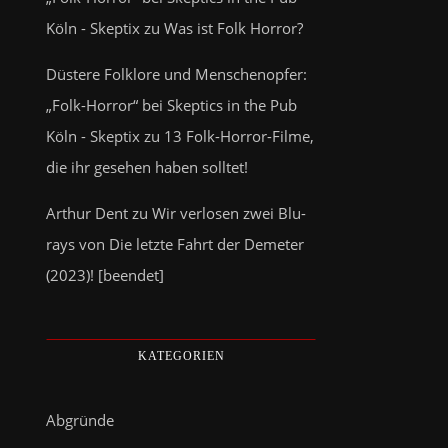
Köln - Skeptix
zu
Was ist Folk Horror?
Düstere Folklore und Menschenopfer:
„Folk-Horror“ bei Skeptics in the Pub
Köln - Skeptix
zu
13 Folk-Horror-Filme,
die ihr gesehen haben solltet!
Arthur Dent
zu
Wir verlosen zwei Blu-
rays von Die letzte Fahrt der Demeter
(2023)! [beendet]
KATEGORIEN
Abgründe