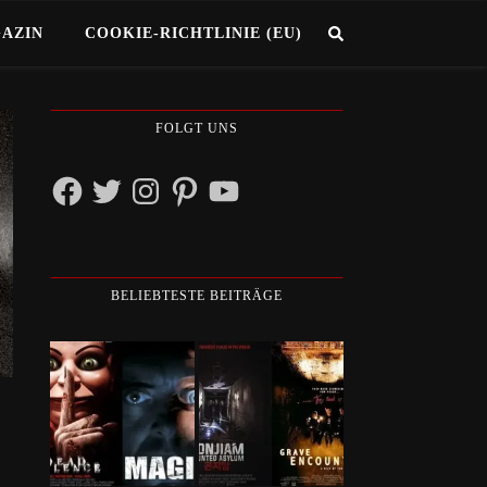
GAZIN
COOKIE-RICHTLINIE (EU)
FOLGT UNS
Facebook
Twitter
Instagram
Pinterest
YouTube
BELIEBTESTE BEITRÄGE