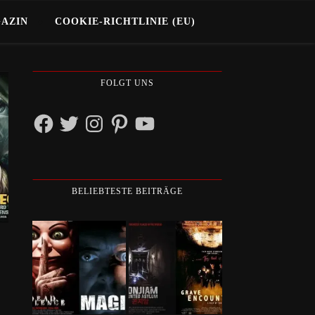
GAZIN
COOKIE-RICHTLINIE (EU)
FOLGT UNS
Facebook
Twitter
Instagram
Pinterest
YouTube
BELIEBTESTE BEITRÄGE