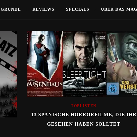
BGRÜNDE
REVIEWS
SPECIALS
ÜBER DAS MA
TOPLISTEN
13 SPANISCHE HORRORFILME, DIE IHR
GESEHEN HABEN SOLLTET