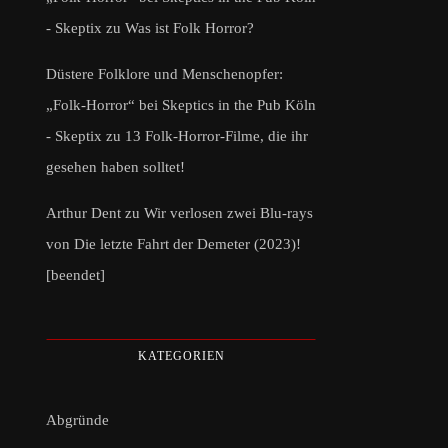
- Skeptix
zu
Was ist Folk Horror?
Düstere Folklore und Menschenopfer:
„Folk-Horror“ bei Skeptics in the Pub Köln
- Skeptix
zu
13 Folk-Horror-Filme, die ihr
gesehen haben solltet!
Arthur Dent
zu
Wir verlosen zwei Blu-rays
von Die letzte Fahrt der Demeter (2023)!
[beendet]
KATEGORIEN
Abgründe