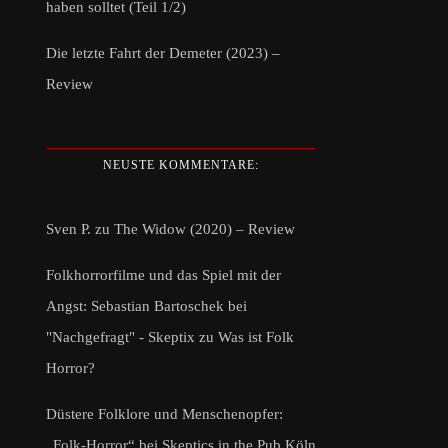
haben solltet (Teil 1/2)
Die letzte Fahrt der Demeter (2023) –
Review
NEUSTE KOMMENTARE:
Sven P.
zu
The Widow (2020) – Review
Folkhorrorfilme und das Spiel mit der
Angst: Sebastian Bartoschek bei
"Nachgefragt" - Skeptix
zu
Was ist Folk
Horror?
Düstere Folklore und Menschenopfer:
„Folk-Horror“ bei Skeptics in the Pub Köln