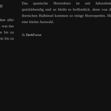
Das spanische Horrorkino ist seit Jahrzehnt
!
quicklebendig und so bleibt es hoffentlich, denn von d
iberischen Halbinsel kommen so einige Horrorperlen. Hi
lme aller
eine kleine Auswahl.
, was das
en bis zu
By
DarkForest
in bis zu