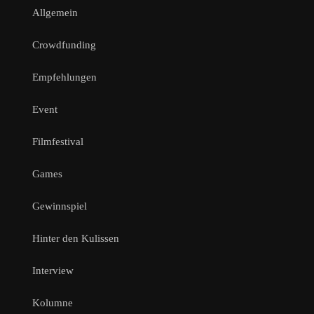
Allgemein
Crowdfunding
Empfehlungen
Event
Filmfestival
Games
Gewinnspiel
Hinter den Kulissen
Interview
Kolumne