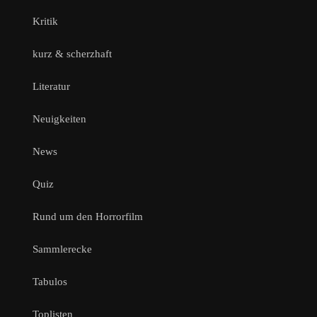
Kritik
kurz & scherzhaft
Literatur
Neuigkeiten
News
Quiz
Rund um den Horrorfilm
Sammlerecke
Tabulos
Toplisten