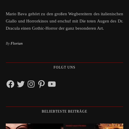
Mario Bava gehört zu den großen Wegbereitern des italienischen
Giallo und Horrorkinos und erschuf mit Die toten Augen des Dr.
Dracula einen Gothic-Horror der ganz besonderen Art.
By
Florian
FOLGT UNS
Facebook
Twitter
Instagram
Pinterest
YouTube
BELIEBTESTE BEITRÄGE