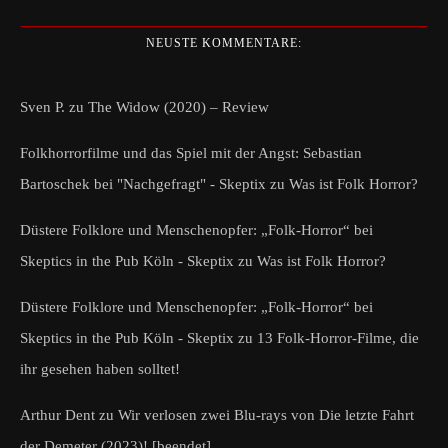
NEUSTE KOMMENTARE:
Sven P.
zu
The Widow (2020) – Review
Folkhorrorfilme und das Spiel mit der Angst: Sebastian
Bartoschek bei "Nachgefragt" - Skeptix
zu
Was ist Folk Horror?
Düstere Folklore und Menschenopfer: „Folk-Horror“ bei
Skeptics in the Pub Köln - Skeptix
zu
Was ist Folk Horror?
Düstere Folklore und Menschenopfer: „Folk-Horror“ bei
Skeptics in the Pub Köln - Skeptix
zu
13 Folk-Horror-Filme, die
ihr gesehen haben solltet!
Arthur Dent
zu
Wir verlosen zwei Blu-rays von Die letzte Fahrt
der Demeter (2023)! [beendet]