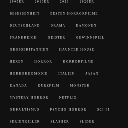
2000ER
2010ER
2020
2020ER
BESESSENHEIT
BESTEN HORRORFILME
DEUTSCHLAND
DRAMA
DÄMONEN
FRANKREICH
GEISTER
GEWINNSPIEL
GROSSBRITANNIEN
HAUNTED HOUSE
HEXEN
HORROR
HORRORFILME
HORRORKOMÖDIE
ITALIEN
JAPAN
KANADA
KURZFILM
MONSTER
MYSTERY-HORROR
NETFLIX
OKKULTISMUS
PSYCHO-HORROR
SCI FI
SERIENKILLER
SLASHER
SLIDER