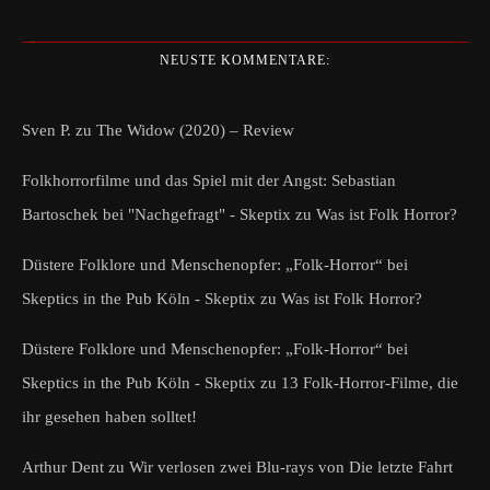
NEUSTE KOMMENTARE:
Sven P.
zu
The Widow (2020) – Review
Folkhorrorfilme und das Spiel mit der Angst: Sebastian
Bartoschek bei "Nachgefragt" - Skeptix
zu
Was ist Folk Horror?
Düstere Folklore und Menschenopfer: „Folk-Horror“ bei
Skeptics in the Pub Köln - Skeptix
zu
Was ist Folk Horror?
Düstere Folklore und Menschenopfer: „Folk-Horror“ bei
Skeptics in the Pub Köln - Skeptix
zu
13 Folk-Horror-Filme, die
ihr gesehen haben solltet!
Arthur Dent
zu
Wir verlosen zwei Blu-rays von Die letzte Fahrt