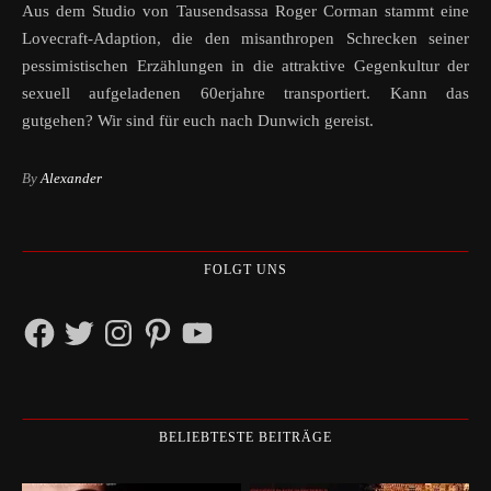
Aus dem Studio von Tausendsassa Roger Corman stammt eine
Lovecraft-Adaption, die den misanthropen Schrecken seiner
pessimistischen Erzählungen in die attraktive Gegenkultur der
sexuell aufgeladenen 60erjahre transportiert. Kann das
gutgehen? Wir sind für euch nach Dunwich gereist.
By
Alexander
FOLGT UNS
Facebook
Twitter
Instagram
Pinterest
YouTube
BELIEBTESTE BEITRÄGE