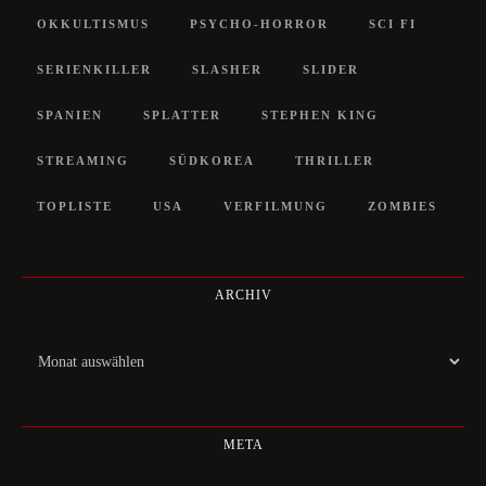
OKKULTISMUS
PSYCHO-HORROR
SCI FI
SERIENKILLER
SLASHER
SLIDER
SPANIEN
SPLATTER
STEPHEN KING
STREAMING
SÜDKOREA
THRILLER
TOPLISTE
USA
VERFILMUNG
ZOMBIES
ARCHIV
Archiv
META