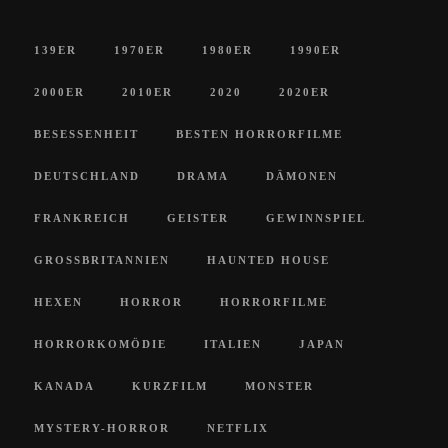
139ER
1970ER
1980ER
1990ER
2000ER
2010ER
2020
2020ER
BESESSENHEIT
BESTEN HORRORFILME
DEUTSCHLAND
DRAMA
DÄMONEN
FRANKREICH
GEISTER
GEWINNSPIEL
GROSSBRITANNIEN
HAUNTED HOUSE
HEXEN
HORROR
HORRORFILME
HORRORKOMÖDIE
ITALIEN
JAPAN
KANADA
KURZFILM
MONSTER
MYSTERY-HORROR
NETFLIX