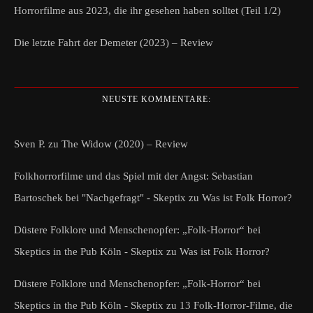
Horrorfilme aus 2023, die ihr gesehen haben solltet (Teil 1/2)
Die letzte Fahrt der Demeter (2023) – Review
NEUSTE KOMMENTARE:
Sven P.
zu
The Widow (2020) – Review
Folkhorrorfilme und das Spiel mit der Angst: Sebastian
Bartoschek bei "Nachgefragt" - Skeptix
zu
Was ist Folk Horror?
Düstere Folklore und Menschenopfer: „Folk-Horror“ bei
Skeptics in the Pub Köln - Skeptix
zu
Was ist Folk Horror?
Düstere Folklore und Menschenopfer: „Folk-Horror“ bei
Skeptics in the Pub Köln - Skeptix
zu
13 Folk-Horror-Filme, die