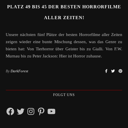
PLATZ 49 BIS 45 DER BESTEN HORRORFILME
ALLER ZEITEN!
Unsere nächsten fünf Plätze der besten Horrorfilme aller Zeiten
zeigen wieder eine bunte Mischung dessen, was das Genre zu
bieten hat: Von Tierhorror über Geister bis zu Gialli. Von F.W.
Murnau bis zu Peter Jackson: Hier ist Horror zuhause.
By
DarkForest
FOLGT UNS
Facebook
Twitter
Instagram
Pinterest
YouTube