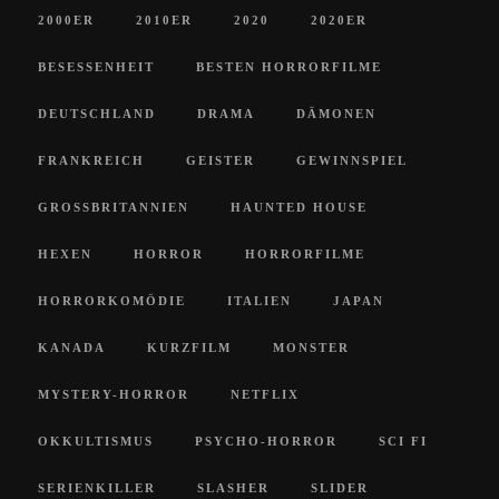
2000ER
2010ER
2020
2020ER
BESESSENHEIT
BESTEN HORRORFILME
DEUTSCHLAND
DRAMA
DÄMONEN
FRANKREICH
GEISTER
GEWINNSPIEL
GROSSBRITANNIEN
HAUNTED HOUSE
HEXEN
HORROR
HORRORFILME
HORRORKOMÖDIE
ITALIEN
JAPAN
KANADA
KURZFILM
MONSTER
MYSTERY-HORROR
NETFLIX
OKKULTISMUS
PSYCHO-HORROR
SCI FI
SERIENKILLER
SLASHER
SLIDER