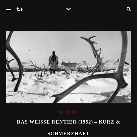
KRITIK
DAS WEISSE RENTIER (1952) – KURZ & S
CHMERZHAFT