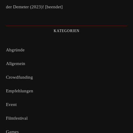
der Demeter (2023)! [beendet]
KATEGORIEN
Abgründe
Allgemein
Crowdfunding
Empfehlungen
Event
Filmfestival
Games