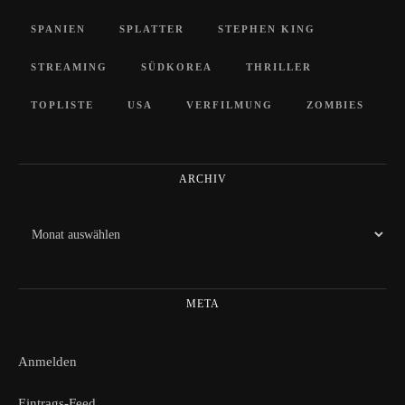
SPANIEN
SPLATTER
STEPHEN KING
STREAMING
SÜDKOREA
THRILLER
TOPLISTE
USA
VERFILMUNG
ZOMBIES
ARCHIV
Archiv
META
Anmelden
Eintrags-Feed