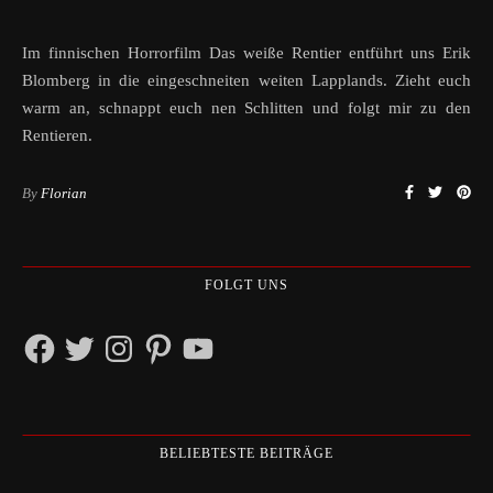
Im finnischen Horrorfilm Das weiße Rentier entführt uns Erik
Blomberg in die eingeschneiten weiten Lapplands. Zieht euch
warm an, schnappt euch nen Schlitten und folgt mir zu den
Rentieren.
By
Florian
FOLGT UNS
Facebook
Twitter
Instagram
Pinterest
YouTube
BELIEBTESTE BEITRÄGE