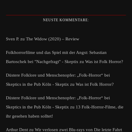
NEUSTE KOMMENTARE:
Sven P.
zu
The Widow (2020) – Review
Folkhorrorfilme und das Spiel mit der Angst: Sebastian
Bartoschek bei "Nachgefragt" - Skeptix
zu
Was ist Folk Horror?
Düstere Folklore und Menschenopfer: „Folk-Horror“ bei
Skeptics in the Pub Köln - Skeptix
zu
Was ist Folk Horror?
Düstere Folklore und Menschenopfer: „Folk-Horror“ bei
Skeptics in the Pub Köln - Skeptix
zu
13 Folk-Horror-Filme, die
ihr gesehen haben solltet!
Arthur Dent
zu
Wir verlosen zwei Blu-rays von Die letzte Fahrt