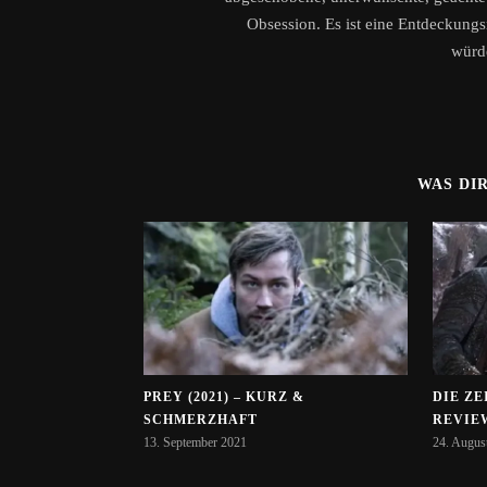
Obsession. Es ist eine Entdeckungsr
würd
WAS DI
PREY (2021) – KURZ &
DIE ZE
SCHMERZHAFT
REVIE
13. September 2021
24. Augus