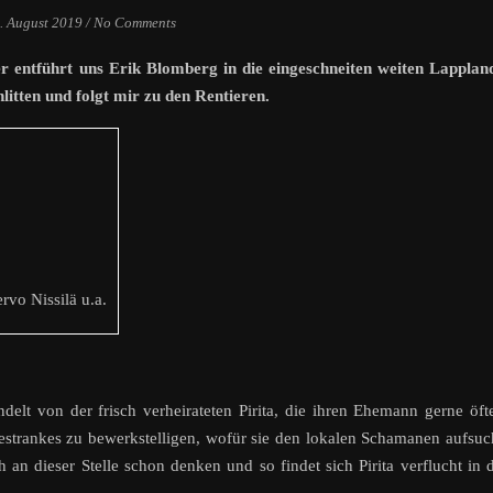
. August 2019
/
No Comments
r entführt uns Erik Blomberg in die eingeschneiten weiten Lapplan
itten und folgt mir zu den Rentieren.
vo Nissilä u.a.
elt von der frisch verheirateten Pirita, die ihren Ehemann gerne öft
bestrankes zu bewerkstelligen, wofür sie den lokalen Schamanen aufsuc
an dieser Stelle schon denken und so findet sich Pirita verflucht in 