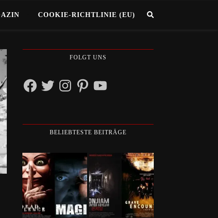
GAZIN
COOKIE-RICHTLINIE (EU)
FOLGT UNS
Facebook
Twitter
Instagram
Pinterest
YouTube
BELIEBTESTE BEITRÄGE