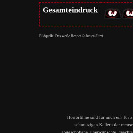
Gesamteindruck
Bildquelle: Das weiße Rentier © Junior-Filmi
Horrorfilme sind für mich ein Tor 
schmutzigen Kellern der menschl
abgeschobene, unerwünschte, geächtete