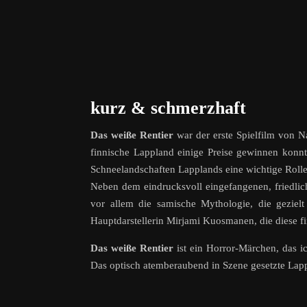
kurz & schmerzhaft
Das weiße Rentier
war der erste Spielfilm von N
finnische Lappland einige Preise gewinnen konnte
Schneelandschaften Lapplands eine wichtige Roll
Neben dem eindrucksvoll eingefangenen, friedlich
vor allem die samische Mythologie, die geziel
Hauptdarstellerin Mirjami Kuosmanen, die diese f
Das weiße Rentier
ist ein Horror-Märchen, das i
Das optisch atemberaubend in Szene gesetzte Lapp