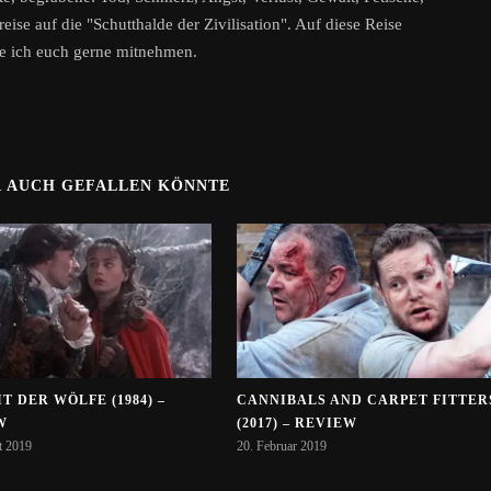
eise auf die "Schutthalde der Zivilisation". Auf diese Reise
e ich euch gerne mitnehmen.
R AUCH GEFALLEN KÖNNTE
IT DER WÖLFE (1984) –
CANNIBALS AND CARPET FITTER
W
(2017) – REVIEW
t 2019
20. Februar 2019