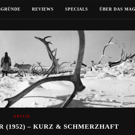
BGRÜNDE
REVIEWS
SPECIALS
ÜBER DAS MA
KRITIK
 (1952) – KURZ & SCHMERZHAFT