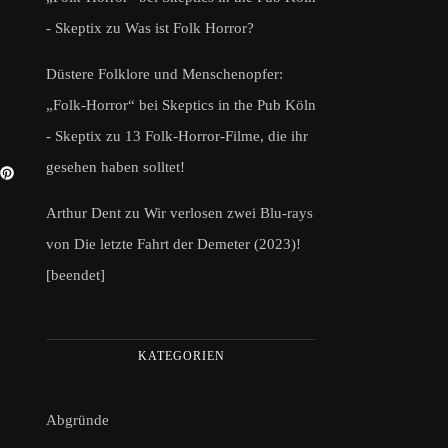
- Skeptix
zu
Was ist Folk Horror?
Düstere Folklore und Menschenopfer:
„Folk-Horror“ bei Skeptics in the Pub Köln
- Skeptix
zu
13 Folk-Horror-Filme, die ihr
gesehen haben solltet!
Arthur Dent
zu
Wir verlosen zwei Blu-rays
von Die letzte Fahrt der Demeter (2023)!
[beendet]
KATEGORIEN
Abgründe