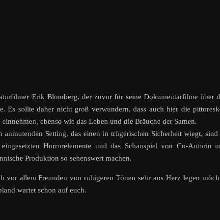
aturfilmer Erik Blomberg, der zuvor für seine Dokumentarfilme über 
. Es sollte daher nicht groß verwundern, dass auch hier die pittores
e einnehmen, ebenso wie das Leben und die Bräuche der Samen.
 anmutenden Setting, das einen in trügerischen Sicherheit wiegt, sind
t eingesetzten Horrorelemente und das Schauspiel von Co-Autorin 
innische Produktion so sehenswert machen.
ch vor allem Freunden von ruhigeren Tönen sehr ans Herz legen möch
land wartet schon auf euch.