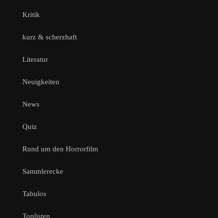
Kritik
kurz & scherzhaft
Literatur
Neuigkeiten
News
Quiz
Rund um den Horrorfilm
Sammlerecke
Tabulos
Toplisten