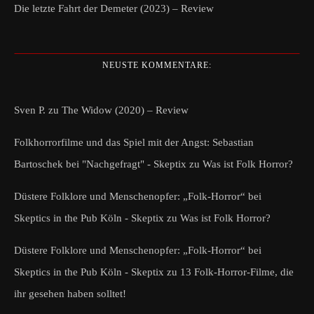
Die letzte Fahrt der Demeter (2023) – Review
NEUSTE KOMMENTARE:
Sven P.
zu
The Widow (2020) – Review
Folkhorrorfilme und das Spiel mit der Angst: Sebastian
Bartoschek bei "Nachgefragt" - Skeptix
zu
Was ist Folk Horror?
Düstere Folklore und Menschenopfer: „Folk-Horror“ bei
Skeptics in the Pub Köln - Skeptix
zu
Was ist Folk Horror?
Düstere Folklore und Menschenopfer: „Folk-Horror“ bei
Skeptics in the Pub Köln - Skeptix
zu
13 Folk-Horror-Filme, die
ihr gesehen haben solltet!