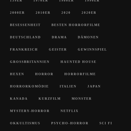
139ER
1970ER
1980ER
1990ER
2000ER
2010ER
2020
2020ER
BESESSENHEIT
BESTEN HORRORFILME
DEUTSCHLAND
DRAMA
DÄMONEN
FRANKREICH
GEISTER
GEWINNSPIEL
GROSSBRITANNIEN
HAUNTED HOUSE
HEXEN
HORROR
HORRORFILME
HORRORKOMÖDIE
ITALIEN
JAPAN
KANADA
KURZFILM
MONSTER
MYSTERY-HORROR
NETFLIX
OKKULTISMUS
PSYCHO-HORROR
SCI FI