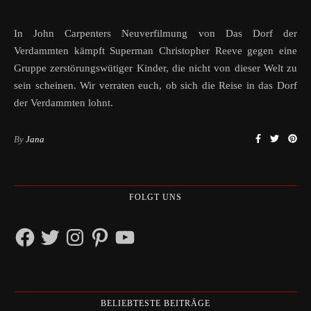
In John Carpenters Neuverfilmung von Das Dorf der
Verdammten kämpft Superman Christopher Reeve gegen eine
Gruppe zerstörungswütiger Kinder, die nicht von dieser Welt zu
sein scheinen. Wir verraten euch, ob sich die Reise in das Dorf
der Verdammten lohnt.
By
Jana
FOLGT UNS
Facebook
Twitter
Instagram
Pinterest
YouTube
BELIEBTESTE BEITRÄGE