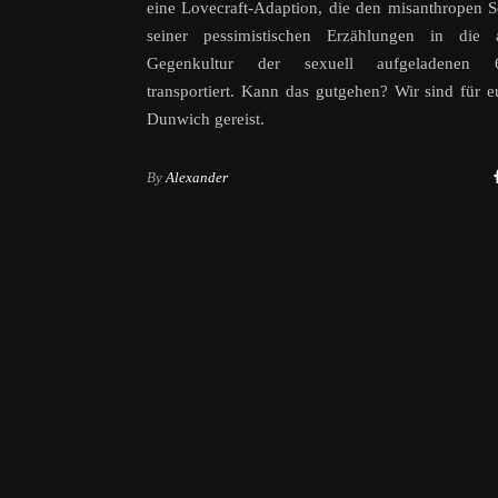
eine Lovecraft-Adaption, die den misanthropen 
seiner pessimistischen Erzählungen in die at
Gegenkultur der sexuell aufgeladenen 60
transportiert. Kann das gutgehen? Wir sind für 
Dunwich gereist.
By
Alexander