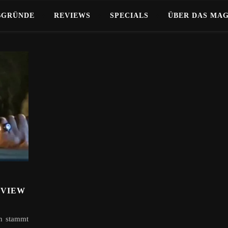
BGRÜNDE
REVIEWS
SPECIALS
ÜBER DAS MA
EVIEW
n stammt