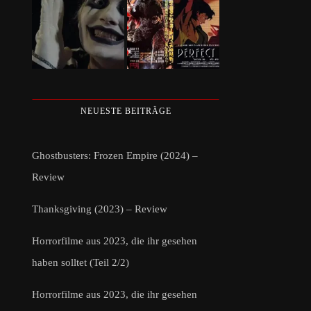
NEUESTE BEITRÄGE
Ghostbusters: Frozen Empire (2024) –
Review
Thanksgiving (2023) – Review
Horrorfilme aus 2023, die ihr gesehen
haben solltet (Teil 2/2)
Horrorfilme aus 2023, die ihr gesehen