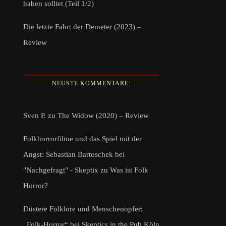
haben solltet (Teil 1/2)
Die letzte Fahrt der Demeter (2023) –
Review
NEUSTE KOMMENTARE:
Sven P.
zu
The Widow (2020) – Review
Folkhorrorfilme und das Spiel mit der
Angst: Sebastian Bartoschek bei
"Nachgefragt" - Skeptix
zu
Was ist Folk
Horror?
Düstere Folklore und Menschenopfer:
„Folk-Horror“ bei Skeptics in the Pub Köln