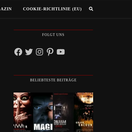
GAZIN
COOKIE-RICHTLINIE (EU)
FOLGT UNS
Facebook
Twitter
Instagram
Pinterest
YouTube
BELIEBTESTE BEITRÄGE