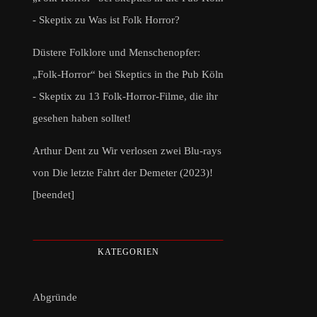
- Skeptix
zu
Was ist Folk Horror?
Düstere Folklore und Menschenopfer:
„Folk-Horror“ bei Skeptics in the Pub Köln
- Skeptix
zu
13 Folk-Horror-Filme, die ihr
gesehen haben solltet!
Arthur Dent
zu
Wir verlosen zwei Blu-rays
von Die letzte Fahrt der Demeter (2023)!
[beendet]
KATEGORIEN
Abgründe