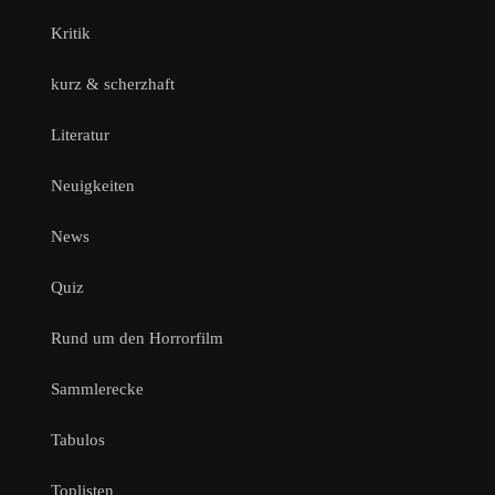
Kritik
kurz & scherzhaft
Literatur
Neuigkeiten
News
Quiz
Rund um den Horrorfilm
Sammlerecke
Tabulos
Toplisten