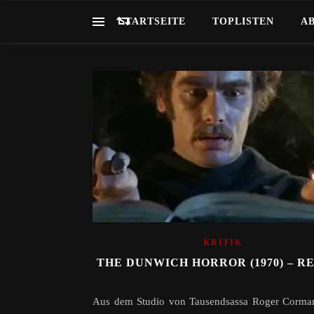
STARTSEITE
TOPLISTEN
A
KRITIK
THE DUNWICH HORROR (1970) – R
Aus dem Studio von Tausendsassa Roger Corma