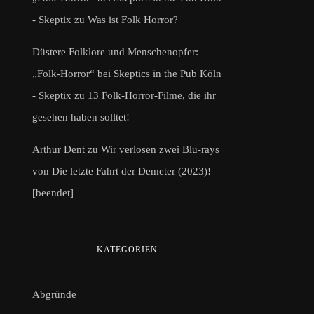
- Skeptix
zu
Was ist Folk Horror?
Düstere Folklore und Menschenopfer:
„Folk-Horror“ bei Skeptics in the Pub Köln
- Skeptix
zu
13 Folk-Horror-Filme, die ihr
gesehen haben solltet!
Arthur Dent
zu
Wir verlosen zwei Blu-rays
von Die letzte Fahrt der Demeter (2023)!
[beendet]
KATEGORIEN
Abgründe