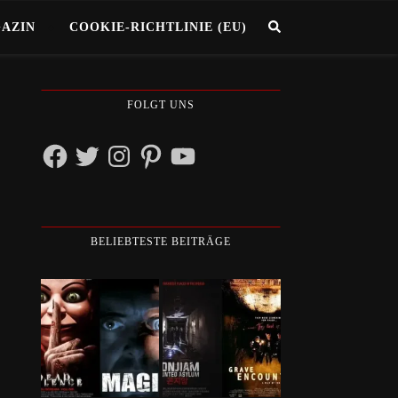
GAZIN
COOKIE-RICHTLINIE (EU)
FOLGT UNS
Facebook
Twitter
Instagram
Pinterest
YouTube
BELIEBTESTE BEITRÄGE