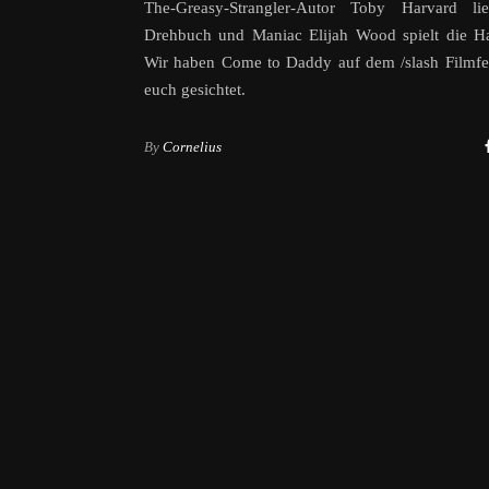
The-Greasy-Strangler-Autor Toby Harvard lie
Drehbuch und Maniac Elijah Wood spielt die Ha
Wir haben Come to Daddy auf dem /slash Filmfes
euch gesichtet.
By
Cornelius