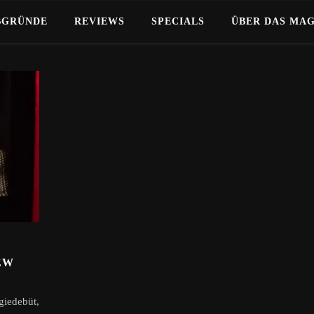
BGRÜNDE
REVIEWS
SPECIALS
ÜBER DAS MA
EW
giedebüt,