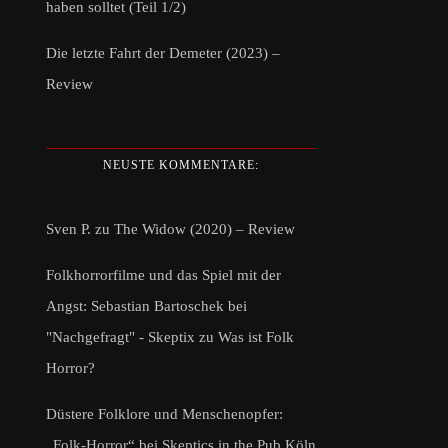
haben solltet (Teil 1/2)
Die letzte Fahrt der Demeter (2023) –
Review
NEUSTE KOMMENTARE:
Sven P.
zu
The Widow (2020) – Review
Folkhorrorfilme und das Spiel mit der
Angst: Sebastian Bartoschek bei
"Nachgefragt" - Skeptix
zu
Was ist Folk
Horror?
Düstere Folklore und Menschenopfer:
„Folk-Horror“ bei Skeptics in the Pub Köln