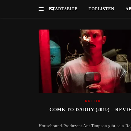
STARTSEITE
TOPLISTEN
A
KRITIK
COME TO DADDY (2019) – REVI
Housebound-Produzent Ant Timpson gibt sein Re