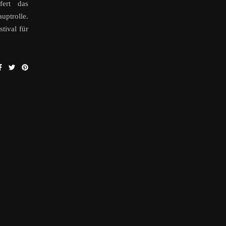
fert das
uptrolle.
tival für