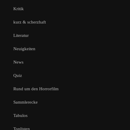
Kritik
kurz & scherzhaft
Literatur
Neuigkeiten
News
Quiz
Rund um den Horrorfilm
Sammlerecke
Tabulos
Toplisten