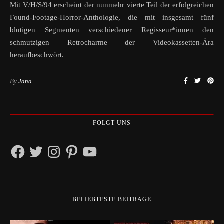
Mit V/H/S/94 erscheint der nunmehr vierte Teil der erfolgreichen
Found-Footage-Horror-Anthologie, die mit insgesamt fünf
blutigen Segmenten verschiedener Regisseur*innen den
schmutzigen Retrocharme der Videokassetten-Ära
heraufbeschwört.
By
Jana
FOLGT UNS
Facebook
Twitter
Instagram
Pinterest
YouTube
BELIEBTESTE BEITRÄGE