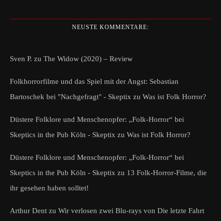
NEUSTE KOMMENTARE:
Sven P.
zu
The Widow (2020) – Review
Folkhorrorfilme und das Spiel mit der Angst: Sebastian
Bartoschek bei "Nachgefragt" - Skeptix
zu
Was ist Folk Horror?
Düstere Folklore und Menschenopfer: „Folk-Horror“ bei
Skeptics in the Pub Köln - Skeptix
zu
Was ist Folk Horror?
Düstere Folklore und Menschenopfer: „Folk-Horror“ bei
Skeptics in the Pub Köln - Skeptix
zu
13 Folk-Horror-Filme, die
ihr gesehen haben solltet!
Arthur Dent
zu
Wir verlosen zwei Blu-rays von Die letzte Fahrt