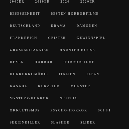
2000ER
2010ER
2020
2020ER
BESESSENHEIT
BESTEN HORRORFILME
DEUTSCHLAND
DRAMA
DÄMONEN
FRANKREICH
GEISTER
GEWINNSPIEL
GROSSBRITANNIEN
HAUNTED HOUSE
HEXEN
HORROR
HORRORFILME
HORRORKOMÖDIE
ITALIEN
JAPAN
KANADA
KURZFILM
MONSTER
MYSTERY-HORROR
NETFLIX
OKKULTISMUS
PSYCHO-HORROR
SCI FI
SERIENKILLER
SLASHER
SLIDER