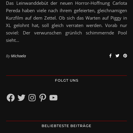
Das Leinwanddebüt der neuen Horror-Hoffnung Carlota
Pereda haben viele nach ihrem gefeierten, gleichnamigen
Kurzfilm auf dem Zettel. Ob sich das Warten auf Piggy in
XL gelohnt hat, soll gleich verraten werden. Vorab nur
soviel: Der verwunschen grünlich schimmernde Pool
sieht…
By
Michaela
FOLGT UNS
Facebook
Twitter
Instagram
Pinterest
YouTube
BELIEBTESTE BEITRÄGE