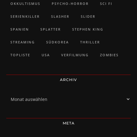
OKKULTISMUS
PSYCHO-HORROR
SCI FI
SERIENKILLER
SLASHER
SLIDER
SPANIEN
SPLATTER
STEPHEN KING
STREAMING
SÜDKOREA
THRILLER
TOPLISTE
USA
VERFILMUNG
ZOMBIES
ARCHIV
Archiv
META