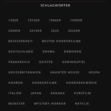
SCHLAGWÖRTER
139ER
1970ER
1980ER
1990ER
2000ER
2010ER
2020
2020ER
BESESSENHEIT
BESTEN HORRORFILME
DEUTSCHLAND
DRAMA
DÄMONEN
FRANKREICH
GEISTER
GEWINNSPIEL
GROSSBRITANNIEN
HAUNTED HOUSE
HEXEN
HORROR
HORRORFILME
HORRORKOMÖDIE
ITALIEN
JAPAN
KANADA
KURZFILM
MONSTER
MYSTERY-HORROR
NETFLIX