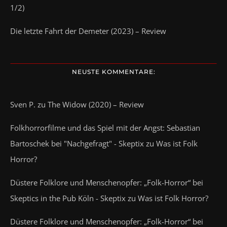
1/2)
Die letzte Fahrt der Demeter (2023) – Review
NEUSTE KOMMENTARE:
Sven P.
zu
The Widow (2020) – Review
Folkhorrorfilme und das Spiel mit der Angst: Sebastian
Bartoschek bei "Nachgefragt" - Skeptix
zu
Was ist Folk
Horror?
Düstere Folklore und Menschenopfer: „Folk-Horror“ bei
Skeptics in the Pub Köln - Skeptix
zu
Was ist Folk Horror?
Düstere Folklore und Menschenopfer: „Folk-Horror“ bei