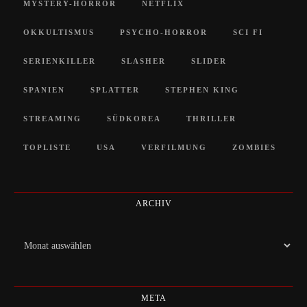
MYSTERY-HORROR
NETFLIX
OKKULTISMUS
PSYCHO-HORROR
SCI FI
SERIENKILLER
SLASHER
SLIDER
SPANIEN
SPLATTER
STEPHEN KING
STREAMING
SÜDKOREA
THRILLER
TOPLISTE
USA
VERFILMUNG
ZOMBIES
ARCHIV
Archiv
META