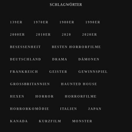
SCHLAGWÖRTER
139ER
1970ER
1980ER
1990ER
2000ER
2010ER
2020
2020ER
BESESSENHEIT
BESTEN HORRORFILME
DEUTSCHLAND
DRAMA
DÄMONEN
FRANKREICH
GEISTER
GEWINNSPIEL
GROSSBRITANNIEN
HAUNTED HOUSE
HEXEN
HORROR
HORRORFILME
HORRORKOMÖDIE
ITALIEN
JAPAN
KANADA
KURZFILM
MONSTER