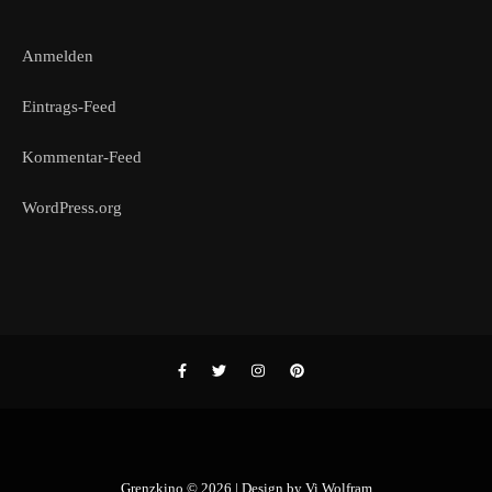
Anmelden
Eintrags-Feed
Kommentar-Feed
WordPress.org
Grenzkino © 2026 | Design by
Vi Wolfram