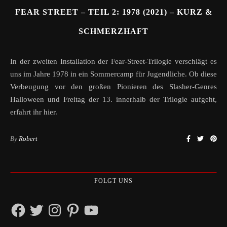
FEAR STREET – TEIL 2: 1978 (2021) – KURZ &
SCHMERZHAFT
In der zweiten Installation der Fear-Street-Trilogie verschlägt es
uns im Jahre 1978 in ein Sommercamp für Jugendliche. Ob diese
Verbeugung vor den großen Pionieren des Slasher-Genres
Halloween und Freitag der 13. innerhalb der Trilogie aufgeht,
erfahrt ihr hier.
By
Robert
FOLGT UNS
Facebook
Twitter
Instagram
Pinterest
YouTube