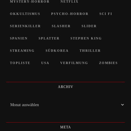
MYSTERY-HORROR
NETFLIX
OKKULTISMUS
PSYCHO-HORROR
SCI FI
SERIENKILLER
SLASHER
SLIDER
SPANIEN
SPLATTER
STEPHEN KING
STREAMING
SÜDKOREA
THRILLER
TOPLISTE
USA
VERFILMUNG
ZOMBIES
ARCHIV
Archiv
META