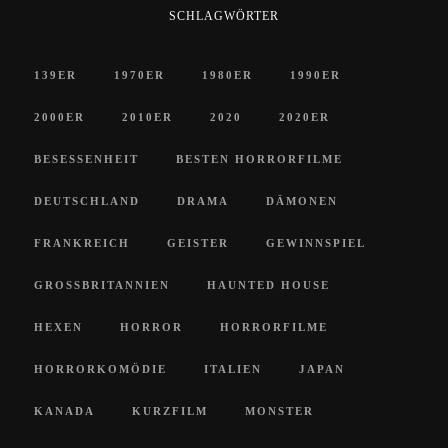
SCHLAGWÖRTER
139ER
1970ER
1980ER
1990ER
2000ER
2010ER
2020
2020ER
BESESSENHEIT
BESTEN HORRORFILME
DEUTSCHLAND
DRAMA
DÄMONEN
FRANKREICH
GEISTER
GEWINNSPIEL
GROSSBRITANNIEN
HAUNTED HOUSE
HEXEN
HORROR
HORRORFILME
HORRORKOMÖDIE
ITALIEN
JAPAN
KANADA
KURZFILM
MONSTER