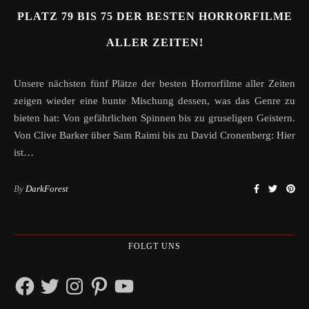
PLATZ 79 BIS 75 DER BESTEN HORRORFILME
ALLER ZEITEN!
Unsere nächsten fünf Plätze der besten Horrorfilme aller Zeiten
zeigen wieder eine bunte Mischung dessen, was das Genre zu
bieten hat: Von gefährlichen Spinnen bis zu gruseligen Geistern.
Von Clive Barker über Sam Raimi bis zu David Cronenberg: Hier
ist…
By
DarkForest
FOLGT UNS
Facebook
Twitter
Instagram
Pinterest
YouTube