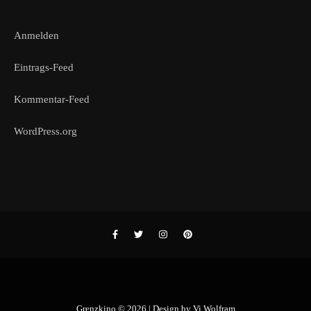
Anmelden
Eintrags-Feed
Kommentar-Feed
WordPress.org
Grenzkino © 2026 | Design by
Vi Wolfram