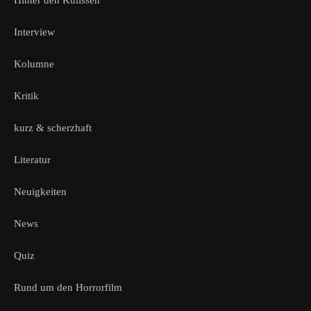
Hinter den Kulissen
Interview
Kolumne
Kritik
kurz & scherzhaft
Literatur
Neuigkeiten
News
Quiz
Rund um den Horrorfilm