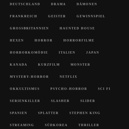
DEUTSCHLAND
DRAMA
DÄMONEN
FRANKREICH
GEISTER
GEWINNSPIEL
GROSSBRITANNIEN
HAUNTED HOUSE
HEXEN
HORROR
HORRORFILME
HORRORKOMÖDIE
ITALIEN
JAPAN
KANADA
KURZFILM
MONSTER
MYSTERY-HORROR
NETFLIX
OKKULTISMUS
PSYCHO-HORROR
SCI FI
SERIENKILLER
SLASHER
SLIDER
SPANIEN
SPLATTER
STEPHEN KING
STREAMING
SÜDKOREA
THRILLER