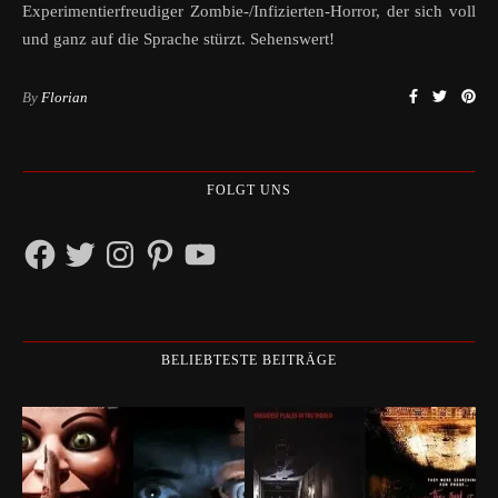
Experimentierfreudiger Zombie-/Infizierten-Horror, der sich voll
und ganz auf die Sprache stürzt. Sehenswert!
By
Florian
FOLGT UNS
Facebook
Twitter
Instagram
Pinterest
YouTube
BELIEBTESTE BEITRÄGE