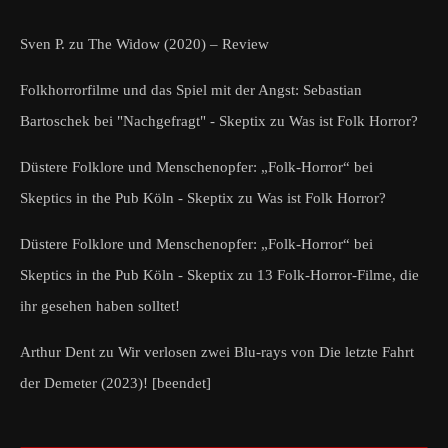
Sven P.
zu
The Widow (2020) – Review
Folkhorrorfilme und das Spiel mit der Angst: Sebastian
Bartoschek bei "Nachgefragt" - Skeptix
zu
Was ist Folk Horror?
Düstere Folklore und Menschenopfer: „Folk-Horror“ bei
Skeptics in the Pub Köln - Skeptix
zu
Was ist Folk Horror?
Düstere Folklore und Menschenopfer: „Folk-Horror“ bei
Skeptics in the Pub Köln - Skeptix
zu
13 Folk-Horror-Filme, die
ihr gesehen haben solltet!
Arthur Dent
zu
Wir verlosen zwei Blu-rays von Die letzte Fahrt
der Demeter (2023)! [beendet]