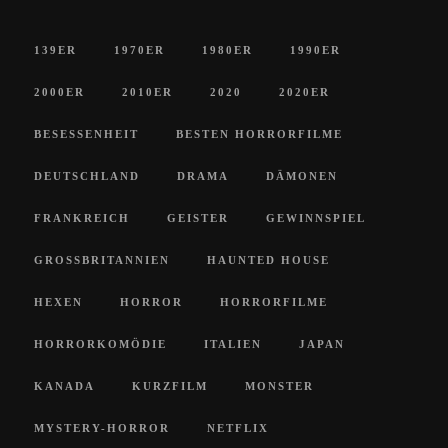
139ER
1970ER
1980ER
1990ER
2000ER
2010ER
2020
2020ER
BESESSENHEIT
BESTEN HORRORFILME
DEUTSCHLAND
DRAMA
DÄMONEN
FRANKREICH
GEISTER
GEWINNSPIEL
GROSSBRITANNIEN
HAUNTED HOUSE
HEXEN
HORROR
HORRORFILME
HORRORKOMÖDIE
ITALIEN
JAPAN
KANADA
KURZFILM
MONSTER
MYSTERY-HORROR
NETFLIX