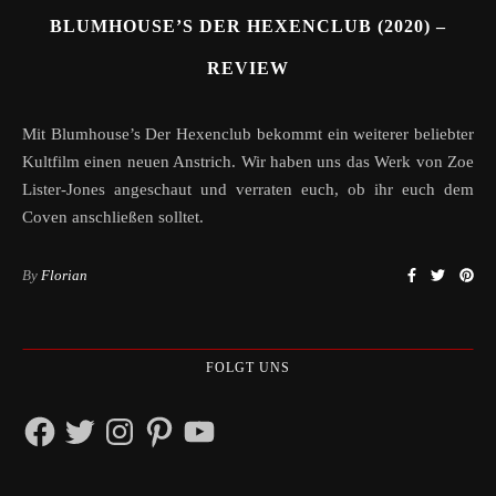
BLUMHOUSE’S DER HEXENCLUB (2020) –
REVIEW
Mit Blumhouse’s Der Hexenclub bekommt ein weiterer beliebter
Kultfilm einen neuen Anstrich. Wir haben uns das Werk von Zoe
Lister-Jones angeschaut und verraten euch, ob ihr euch dem
Coven anschließen solltet.
By
Florian
FOLGT UNS
Facebook
Twitter
Instagram
Pinterest
YouTube