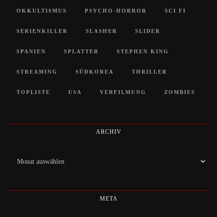
OKKULTISMUS
PSYCHO-HORROR
SCI FI
SERIENKILLER
SLASHER
SLIDER
SPANIEN
SPLATTER
STEPHEN KING
STREAMING
SÜDKOREA
THRILLER
TOPLISTE
USA
VERFILMUNG
ZOMBIES
ARCHIV
Archiv
META