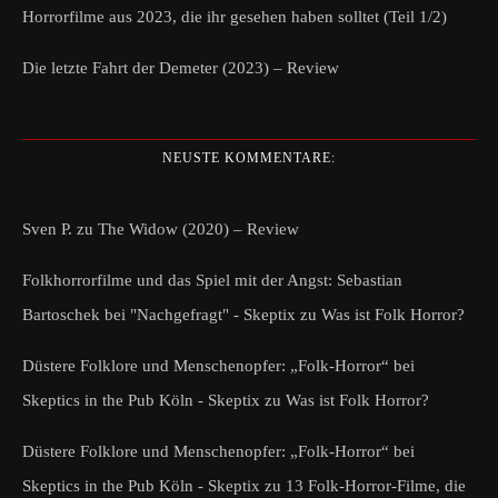
Horrorfilme aus 2023, die ihr gesehen haben solltet (Teil 1/2)
Die letzte Fahrt der Demeter (2023) – Review
NEUSTE KOMMENTARE:
Sven P.
zu
The Widow (2020) – Review
Folkhorrorfilme und das Spiel mit der Angst: Sebastian
Bartoschek bei "Nachgefragt" - Skeptix
zu
Was ist Folk Horror?
Düstere Folklore und Menschenopfer: „Folk-Horror“ bei
Skeptics in the Pub Köln - Skeptix
zu
Was ist Folk Horror?
Düstere Folklore und Menschenopfer: „Folk-Horror“ bei
Skeptics in the Pub Köln - Skeptix
zu
13 Folk-Horror-Filme, die