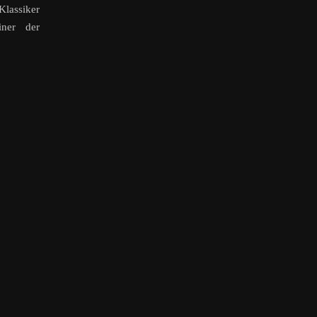
lassiker
ner der