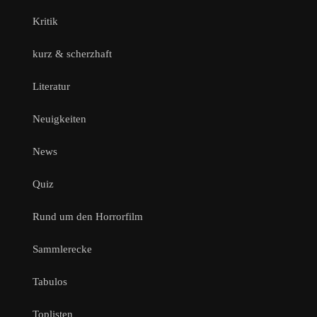
Kritik
kurz & scherzhaft
Literatur
Neuigkeiten
News
Quiz
Rund um den Horrorfilm
Sammlerecke
Tabulos
Toplisten