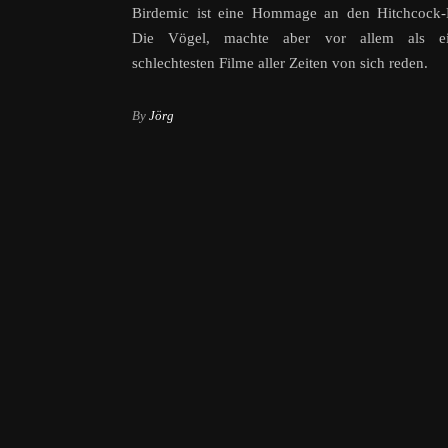
Birdemic ist eine Hommage an den Hitchcock-K
Die Vögel, machte aber vor allem als ei
schlechtesten Filme aller Zeiten von sich reden.
By
Jörg