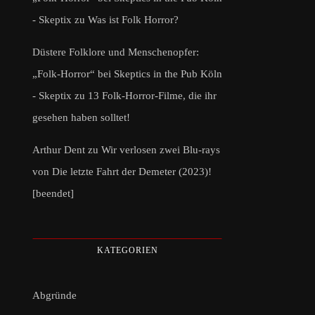
- Skeptix
zu
Was ist Folk Horror?
Düstere Folklore und Menschenopfer:
„Folk-Horror“ bei Skeptics in the Pub Köln
- Skeptix
zu
13 Folk-Horror-Filme, die ihr
gesehen haben solltet!
Arthur Dent
zu
Wir verlosen zwei Blu-rays
von Die letzte Fahrt der Demeter (2023)!
[beendet]
KATEGORIEN
Abgründe