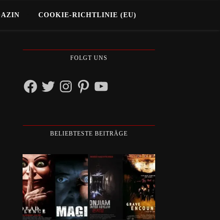
GAZIN
COOKIE-RICHTLINIE (EU)
FOLGT UNS
Facebook
Twitter
Instagram
Pinterest
YouTube
BELIEBTESTE BEITRÄGE