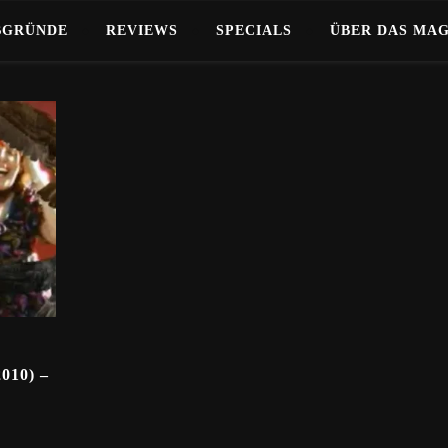
BGRÜNDE
REVIEWS
SPECIALS
ÜBER DAS MA
10) –