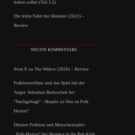
haben solltet (Teil 1/2)
Die letzte Fahrt der Demeter (2023) –
Review
NEUSTE KOMMENTARE:
Sven P.
zu
The Widow (2020) – Review
Folkhorrorfilme und das Spiel mit der
Angst: Sebastian Bartoschek bei
"Nachgefragt" - Skeptix
zu
Was ist Folk
Horror?
Düstere Folklore und Menschenopfer:
„Folk-Horror“ bei Skeptics in the Pub Köln