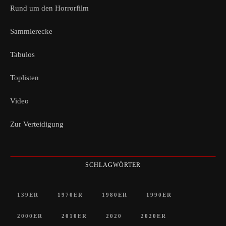
Rund um den Horrorfilm
Sammlerecke
Tabulos
Toplisten
Video
Zur Verteidigung
SCHLAGWÖRTER
139ER
1970ER
1980ER
1990ER
2000ER
2010ER
2020
2020ER