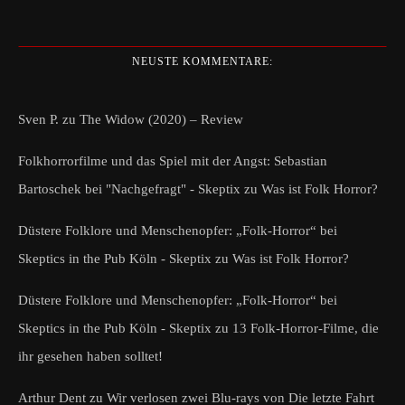
NEUSTE KOMMENTARE:
Sven P.
zu
The Widow (2020) – Review
Folkhorrorfilme und das Spiel mit der Angst: Sebastian
Bartoschek bei "Nachgefragt" - Skeptix
zu
Was ist Folk Horror?
Düstere Folklore und Menschenopfer: „Folk-Horror“ bei
Skeptics in the Pub Köln - Skeptix
zu
Was ist Folk Horror?
Düstere Folklore und Menschenopfer: „Folk-Horror“ bei
Skeptics in the Pub Köln - Skeptix
zu
13 Folk-Horror-Filme, die
ihr gesehen haben solltet!
Arthur Dent
zu
Wir verlosen zwei Blu-rays von Die letzte Fahrt