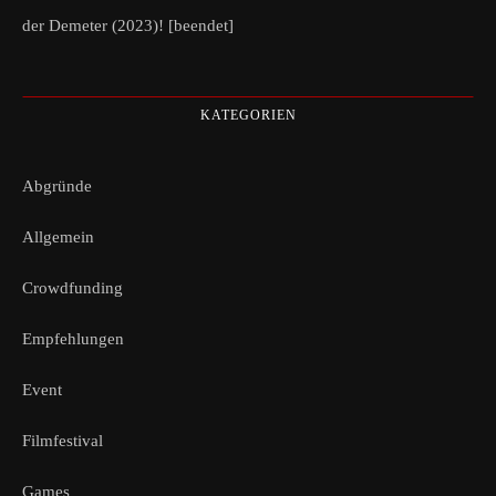
der Demeter (2023)! [beendet]
KATEGORIEN
Abgründe
Allgemein
Crowdfunding
Empfehlungen
Event
Filmfestival
Games