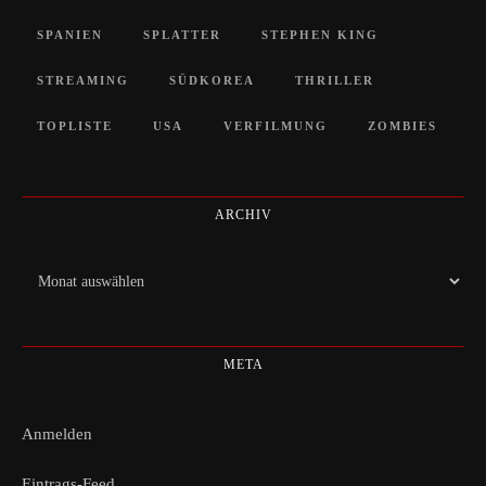
SPANIEN
SPLATTER
STEPHEN KING
STREAMING
SÜDKOREA
THRILLER
TOPLISTE
USA
VERFILMUNG
ZOMBIES
ARCHIV
Archiv
META
Anmelden
Eintrags-Feed