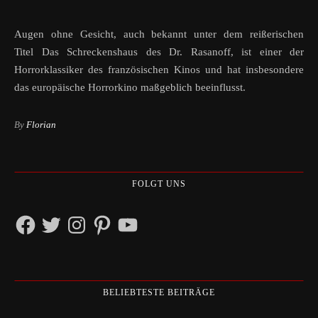
Augen ohne Gesicht, auch bekannt unter dem reißerischen
Titel Das Schreckenshaus des Dr. Rasanoff, ist einer der
Horrorklassiker des französischen Kinos und hat insbesondere
das europäische Horrorkino maßgeblich beeinflusst.
By
Florian
FOLGT UNS
Facebook
Twitter
Instagram
Pinterest
YouTube
BELIEBTESTE BEITRÄGE