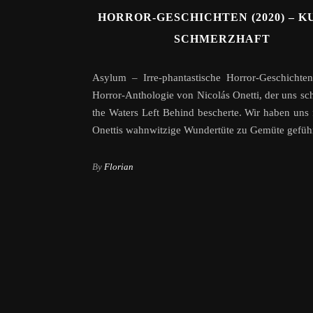
HORROR-GESCHICHTEN (2020) – K
SCHMERZHAFT
Asylum – Irre-phantastische Horror-Geschichten
Horror-Anthologie von Nicolás Onetti, der uns s
the Waters Left Behind bescherte. Wir haben uns 
Onettis wahnwitzige Wundertüte zu Gemüte geführ
By
Florian