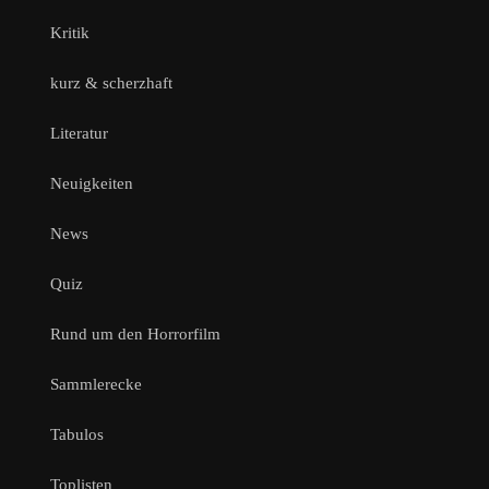
Kritik
kurz & scherzhaft
Literatur
Neuigkeiten
News
Quiz
Rund um den Horrorfilm
Sammlerecke
Tabulos
Toplisten