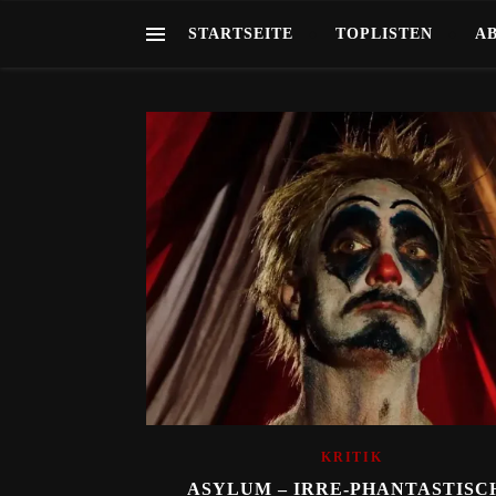
STARTSEITE
TOPLISTEN
A
KRITIK
ASYLUM – IRRE-PHANTASTISC