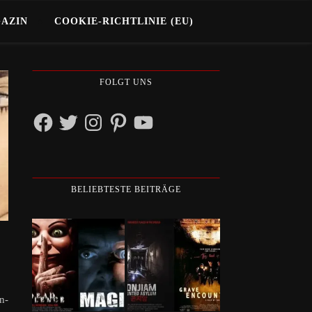
GAZIN
COOKIE-RICHTLINIE (EU)
FOLGT UNS
Facebook
Twitter
Instagram
Pinterest
YouTube
BELIEBTESTE BEITRÄGE
n-