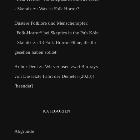
- Skeptix
zu
Was ist Folk Horror?
Düstere Folklore und Menschenopfer:
„Folk-Horror“ bei Skeptics in the Pub Köln
- Skeptix
zu
13 Folk-Horror-Filme, die ihr
gesehen haben solltet!
Arthur Dent
zu
Wir verlosen zwei Blu-rays
von Die letzte Fahrt der Demeter (2023)!
[beendet]
KATEGORIEN
Abgründe