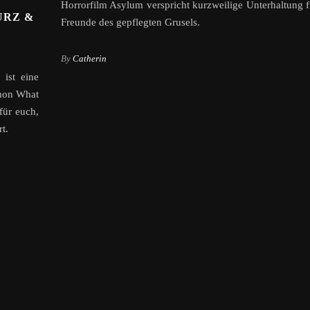
Horrorfilm Asylum verspricht kurzweilige Unterhaltung f
URZ &
Freunde des gepflegten Grusels.
By
Catherin
 ist eine
chon What
für euch,
t.