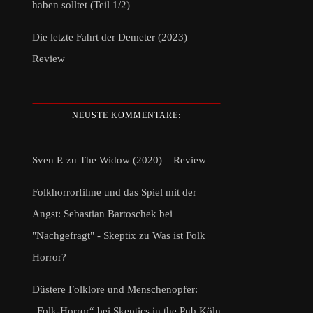
haben solltet (Teil 1/2)
Die letzte Fahrt der Demeter (2023) –
Review
NEUSTE KOMMENTARE:
Sven P.
zu
The Widow (2020) – Review
Folkhorrorfilme und das Spiel mit der
Angst: Sebastian Bartoschek bei
"Nachgefragt" - Skeptix
zu
Was ist Folk
Horror?
Düstere Folklore und Menschenopfer:
„Folk-Horror“ bei Skeptics in the Pub Köln