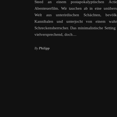
Steed an einem postapokalyptischen Acti
Abenteuerfilm. Wir tauchen ab in eine unübers
Welt aus unterirdischen Schächten, bevöl
Kannibalen und unterjocht von einem wahn
Schreckensherrscher. Das minimalistische Setting 
vielversprechend, doch…
By
Philipp