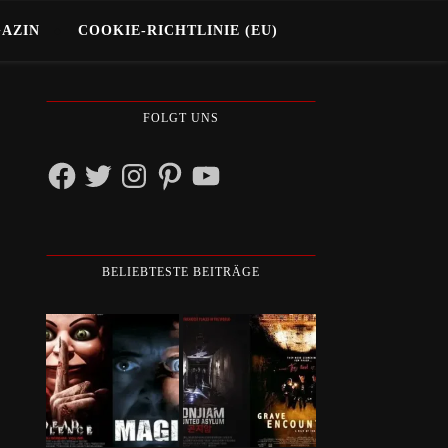
GAZIN
COOKIE-RICHTLINIE (EU)
FOLGT UNS
Facebook
Twitter
Instagram
Pinterest
YouTube
BELIEBTESTE BEITRÄGE