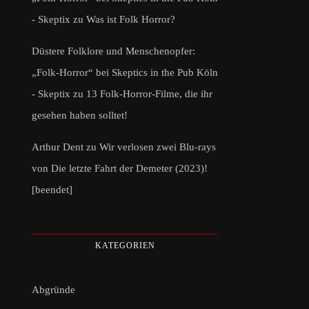
- Skeptix
zu
Was ist Folk Horror?
Düstere Folklore und Menschenopfer:
„Folk-Horror“ bei Skeptics in the Pub Köln
- Skeptix
zu
13 Folk-Horror-Filme, die ihr
gesehen haben solltet!
Arthur Dent
zu
Wir verlosen zwei Blu-rays
von Die letzte Fahrt der Demeter (2023)!
[beendet]
KATEGORIEN
Abgründe