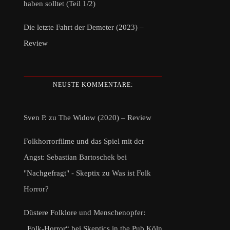
haben solltet (Teil 1/2)
Die letzte Fahrt der Demeter (2023) –
Review
NEUSTE KOMMENTARE:
Sven P.
zu
The Widow (2020) – Review
Folkhorrorfilme und das Spiel mit der
Angst: Sebastian Bartoschek bei
"Nachgefragt" - Skeptix
zu
Was ist Folk
Horror?
Düstere Folklore und Menschenopfer:
„Folk-Horror“ bei Skeptics in the Pub Köln