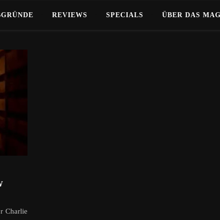
BGRÜNDE
REVIEWS
SPECIALS
ÜBER DAS MA
W
r Charlie