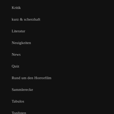
Kritik
kurz & scherzhaft
Literatur
Neuigkeiten
News
Quiz
Rund um den Horrorfilm
Sammlerecke
Tabulos
Toplisten