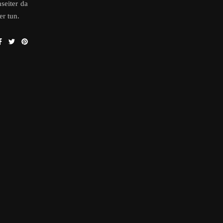
seiter da
er tun.