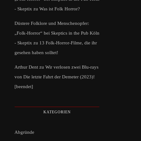
- Skeptix
zu
Was ist Folk Horror?
Düstere Folklore und Menschenopfer:
„Folk-Horror“ bei Skeptics in the Pub Köln
- Skeptix
zu
13 Folk-Horror-Filme, die ihr
gesehen haben solltet!
Arthur Dent
zu
Wir verlosen zwei Blu-rays
von Die letzte Fahrt der Demeter (2023)!
[beendet]
KATEGORIEN
Abgründe