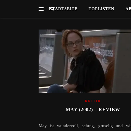
STARTSEITE
TOPLISTEN
A
KRITIK
MAY (2002) – REVIEW
May ist wundervoll, schräg, gruselig und wit