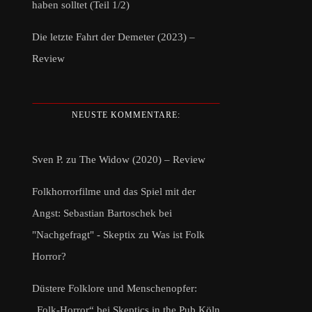
haben solltet (Teil 1/2)
Die letzte Fahrt der Demeter (2023) –
Review
NEUSTE KOMMENTARE:
Sven P.
zu
The Widow (2020) – Review
Folkhorrorfilme und das Spiel mit der
Angst: Sebastian Bartoschek bei
"Nachgefragt" - Skeptix
zu
Was ist Folk
Horror?
Düstere Folklore und Menschenopfer:
„Folk-Horror“ bei Skeptics in the Pub Köln