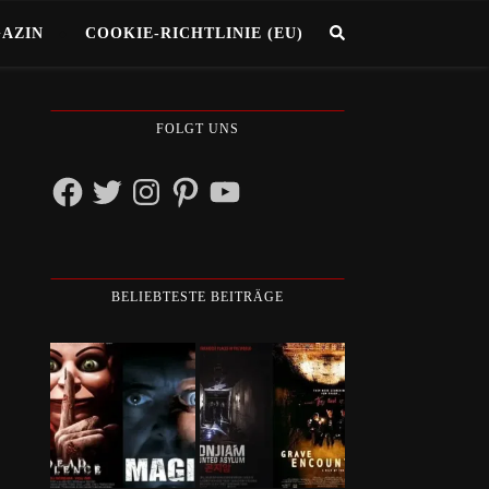
GAZIN
COOKIE-RICHTLINIE (EU)
FOLGT UNS
Facebook
Twitter
Instagram
Pinterest
YouTube
BELIEBTESTE BEITRÄGE