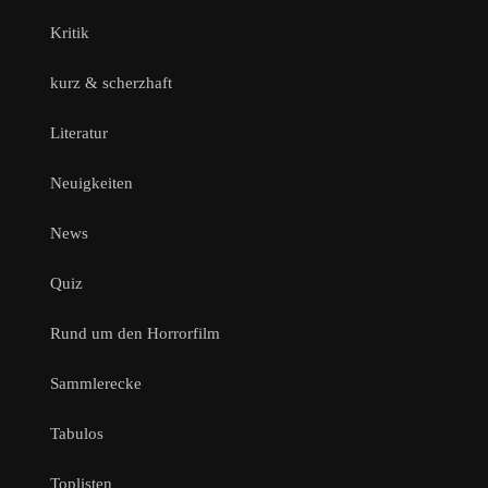
Kritik
kurz & scherzhaft
Literatur
Neuigkeiten
News
Quiz
Rund um den Horrorfilm
Sammlerecke
Tabulos
Toplisten