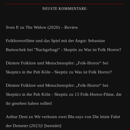
NEUSTE KOMMENTARE:
Sven P.
zu
The Widow (2020) – Review
Folkhorrorfilme und das Spiel mit der Angst: Sebastian
Bartoschek bei "Nachgefragt" - Skeptix
zu
Was ist Folk Horror?
Düstere Folklore und Menschenopfer: „Folk-Horror“ bei
Skeptics in the Pub Köln - Skeptix
zu
Was ist Folk Horror?
Düstere Folklore und Menschenopfer: „Folk-Horror“ bei
Skeptics in the Pub Köln - Skeptix
zu
13 Folk-Horror-Filme, die
ihr gesehen haben solltet!
Arthur Dent
zu
Wir verlosen zwei Blu-rays von Die letzte Fahrt
der Demeter (2023)! [beendet]