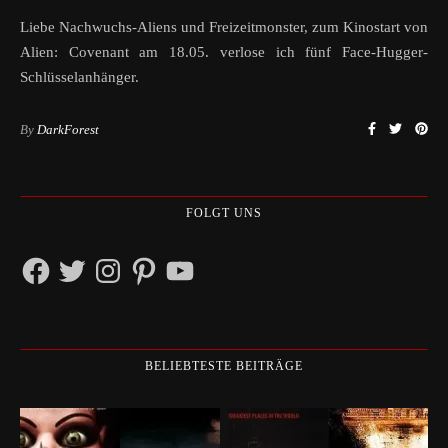
Liebe Nachwuchs-Aliens und Freizeitmonster, zum Kinostart von
Alien: Covenant am 18.05. verlose ich fünf Face-Hugger-
Schlüsselanhänger.
By
DarkForest
FOLGT UNS
Facebook
Twitter
Instagram
Pinterest
YouTube
BELIEBTESTE BEITRÄGE