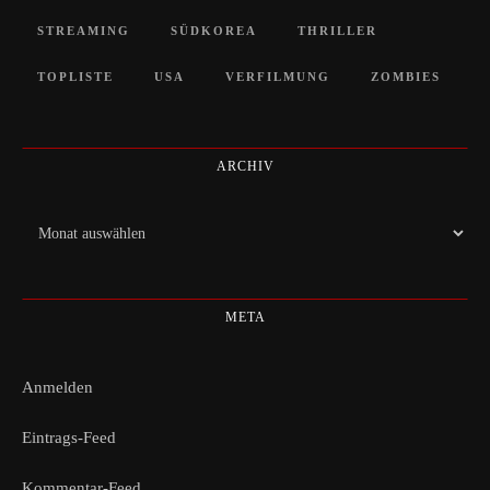
STREAMING
SÜDKOREA
THRILLER
TOPLISTE
USA
VERFILMUNG
ZOMBIES
ARCHIV
Archiv
META
Anmelden
Eintrags-Feed
Kommentar-Feed