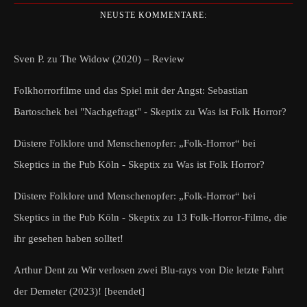
NEUSTE KOMMENTARE:
Sven P.
zu
The Widow (2020) – Review
Folkhorrorfilme und das Spiel mit der Angst: Sebastian
Bartoschek bei "Nachgefragt" - Skeptix
zu
Was ist Folk Horror?
Düstere Folklore und Menschenopfer: „Folk-Horror“ bei
Skeptics in the Pub Köln - Skeptix
zu
Was ist Folk Horror?
Düstere Folklore und Menschenopfer: „Folk-Horror“ bei
Skeptics in the Pub Köln - Skeptix
zu
13 Folk-Horror-Filme, die
ihr gesehen haben solltet!
Arthur Dent
zu
Wir verlosen zwei Blu-rays von Die letzte Fahrt
der Demeter (2023)! [beendet]