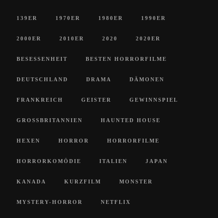
139ER
1970ER
1980ER
1990ER
2000ER
2010ER
2020
2020ER
BESESSENHEIT
BESTEN HORRORFILME
DEUTSCHLAND
DRAMA
DÄMONEN
FRANKREICH
GEISTER
GEWINNSPIEL
GROSSBRITANNIEN
HAUNTED HOUSE
HEXEN
HORROR
HORRORFILME
HORRORKOMÖDIE
ITALIEN
JAPAN
KANADA
KURZFILM
MONSTER
MYSTERY-HORROR
NETFLIX