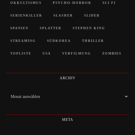
OKKULTISMUS
PSYCHO-HORROR
SCI FI
SERIENKILLER
SLASHER
SLIDER
SPANIEN
SPLATTER
STEPHEN KING
STREAMING
SÜDKOREA
THRILLER
TOPLISTE
USA
VERFILMUNG
ZOMBIES
ARCHIV
Archiv
META