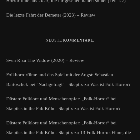
Horrorfilme aus 2023, die ihr gesehen haben solltet (Teil 1/2)
Die letzte Fahrt der Demeter (2023) – Review
NEUSTE KOMMENTARE:
Sven P.
zu
The Widow (2020) – Review
Folkhorrorfilme und das Spiel mit der Angst: Sebastian
Bartoschek bei "Nachgefragt" - Skeptix
zu
Was ist Folk Horror?
Düstere Folklore und Menschenopfer: „Folk-Horror“ bei
Skeptics in the Pub Köln - Skeptix
zu
Was ist Folk Horror?
Düstere Folklore und Menschenopfer: „Folk-Horror“ bei
Skeptics in the Pub Köln - Skeptix
zu
13 Folk-Horror-Filme, die