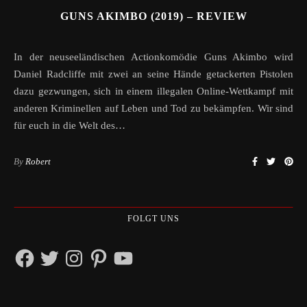
GUNS AKIMBO (2019) – REVIEW
In der neuseeländischen Actionkomödie Guns Akimbo wird
Daniel Radcliffe mit zwei an seine Hände getackerten Pistolen
dazu gezwungen, sich in einem illegalen Online-Wettkampf mit
anderen Kriminellen auf Leben und Tod zu bekämpfen. Wir sind
für euch in die Welt des…
By
Robert
FOLGT UNS
Facebook
Twitter
Instagram
Pinterest
YouTube