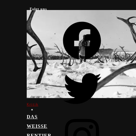
Folgt uns
Facebook
Twitter
Kritik
Instagram
DAS
WEISSE R
ENTIER (