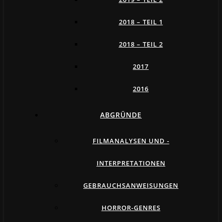
2018 – TEIL 1
2018 – TEIL 2
2017
2016
ABGRÜNDE
FILMANALYSEN UND -
INTERPRETATIONEN
GEBRAUCHSANWEISUNGEN
HORROR-GENRES