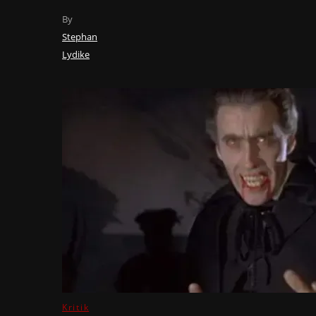
By
Stephan
Lydike
Kritik