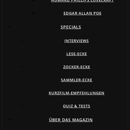
HOWARD PHILLIPS LOVECRAFT
EDGAR ALLAN POE
SPECIALS
INTERVIEWS
LESE-ECKE
ZOCKER-ECKE
SAMMLER-ECKE
KURZFILM-EMPFEHLUNGEN
QUIZ & TESTS
ÜBER DAS MAGAZIN