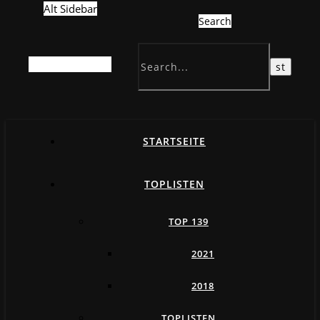
Alt Sidebar
Search
Random Article
STARTSEITE
TOPLISTEN
TOP 139
2021
2018
TOPLISTEN