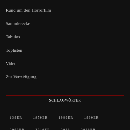
Rund um den Horrorfilm
Sammlerecke
Tabulos
Toplisten
Video
Zur Verteidigung
SCHLAGWÖRTER
139ER
1970ER
1980ER
1990ER
2000ER
2010ER
2020
2020ER