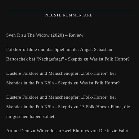
NEUSTE KOMMENTARE:
Sven P.
zu
The Widow (2020) – Review
Folkhorrorfilme und das Spiel mit der Angst: Sebastian
Bartoschek bei "Nachgefragt" - Skeptix
zu
Was ist Folk Horror?
Düstere Folklore und Menschenopfer: „Folk-Horror“ bei
Skeptics in the Pub Köln - Skeptix
zu
Was ist Folk Horror?
Düstere Folklore und Menschenopfer: „Folk-Horror“ bei
Skeptics in the Pub Köln - Skeptix
zu
13 Folk-Horror-Filme, die
ihr gesehen haben solltet!
Arthur Dent
zu
Wir verlosen zwei Blu-rays von Die letzte Fahrt