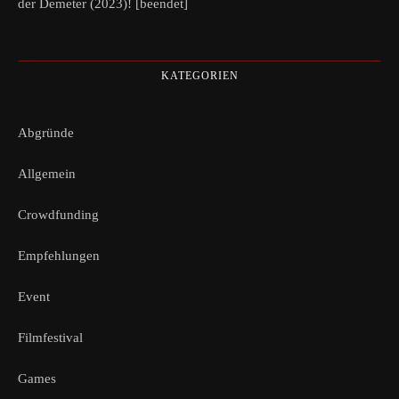
der Demeter (2023)! [beendet]
KATEGORIEN
Abgründe
Allgemein
Crowdfunding
Empfehlungen
Event
Filmfestival
Games