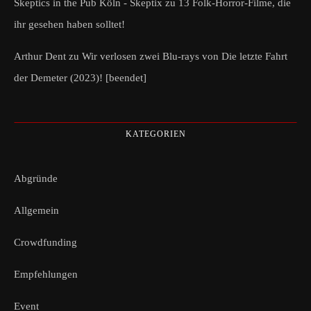
Skeptics in the Pub Köln - Skeptix
zu
13 Folk-Horror-Filme, die
ihr gesehen haben solltet!
Arthur Dent
zu
Wir verlosen zwei Blu-rays von Die letzte Fahrt
der Demeter (2023)! [beendet]
KATEGORIEN
Abgründe
Allgemein
Crowdfunding
Empfehlungen
Event