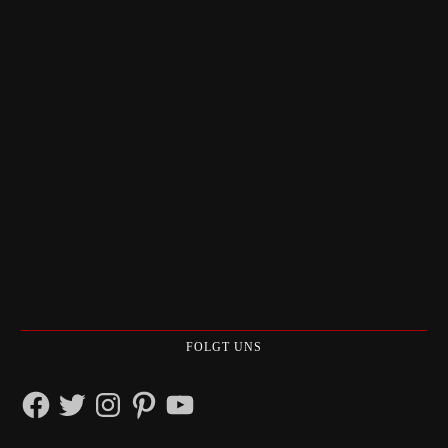
FOLGT UNS
Facebook
Twitter
Instagram
Pinterest
YouTube