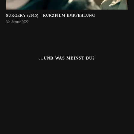
SURGERY (2015) – KURZFILM-EMPFEHLUNG
30. Januar 2022
...UND WAS MEINST DU?