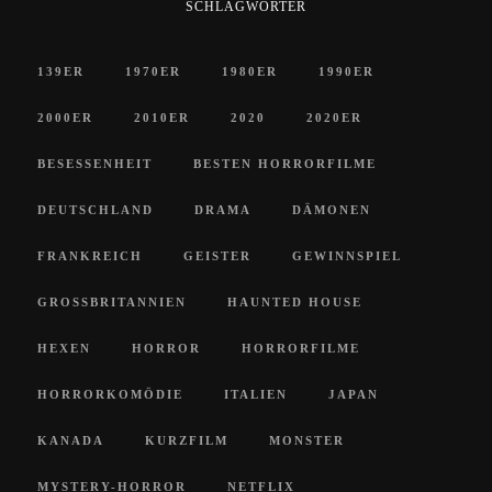
SCHLAGWÖRTER
139ER
1970ER
1980ER
1990ER
2000ER
2010ER
2020
2020ER
BESESSENHEIT
BESTEN HORRORFILME
DEUTSCHLAND
DRAMA
DÄMONEN
FRANKREICH
GEISTER
GEWINNSPIEL
GROSSBRITANNIEN
HAUNTED HOUSE
HEXEN
HORROR
HORRORFILME
HORRORKOMÖDIE
ITALIEN
JAPAN
KANADA
KURZFILM
MONSTER
MYSTERY-HORROR
NETFLIX