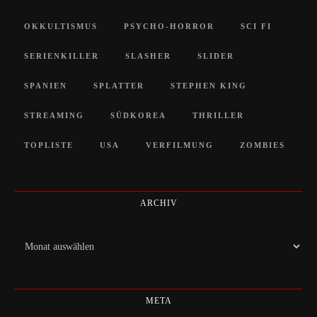
OKKULTISMUS
PSYCHO-HORROR
SCI FI
SERIENKILLER
SLASHER
SLIDER
SPANIEN
SPLATTER
STEPHEN KING
STREAMING
SÜDKOREA
THRILLER
TOPLISTE
USA
VERFILMUNG
ZOMBIES
ARCHIV
Archiv
META