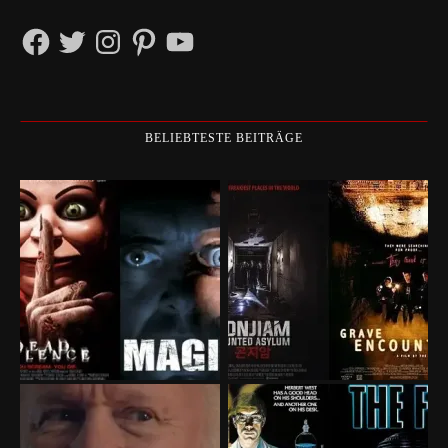
Facebook
Twitter
Instagram
Pinterest
YouTube
BELIEBTESTE BEITRÄGE