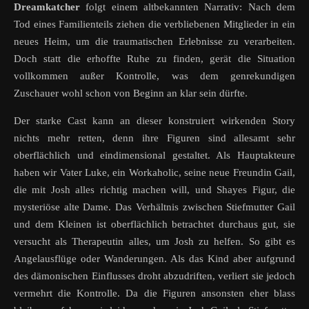
Dreamkatcher
folgt einem altbekannten Narrativ: Nach dem
Tod eines Familienteils ziehen die verbliebenen Mitglieder in ein
neues Heim, um die traumatischen Erlebnisse zu verarbeiten.
Doch statt die erhoffte Ruhe zu finden, gerät die Situation
vollkommen außer Kontrolle, was dem genrekundigen
Zuschauer wohl schon von Beginn an klar sein dürfte.
Der starke Cast kann an dieser konstruiert wirkenden Story
nichts mehr retten, denn ihre Figuren sind allesamt sehr
oberflächlich und eindimensional gestaltet. Als Hauptakteure
haben wir Vater Luke, ein Workaholic, seine neue Freundin Gail,
die mit Josh alles richtig machen will, und Shayes Figur, die
mysteriöse alte Dame. Das Verhältnis zwischen Stiefmutter Gail
und dem Kleinen ist oberflächlich betrachtet durchaus gut, sie
versucht als Therapeutin alles, um Josh zu helfen. So gibt es
Angelausflüge oder Wanderungen. Als das Kind aber aufgrund
des dämonischen Einflusses droht abzudriften, verliert sie jedoch
vermehrt die Kontrolle. Da die Figuren ansonsten eher blass