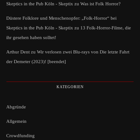
Skeptics in the Pub Köln - Skeptix
zu
Was ist Folk Horror?
Düstere Folklore und Menschenopfer: „Folk-Horror“ bei
Skeptics in the Pub Köln - Skeptix
zu
13 Folk-Horror-Filme, die
ihr gesehen haben solltet!
Arthur Dent
zu
Wir verlosen zwei Blu-rays von Die letzte Fahrt
der Demeter (2023)! [beendet]
KATEGORIEN
Abgründe
Allgemein
Crowdfunding