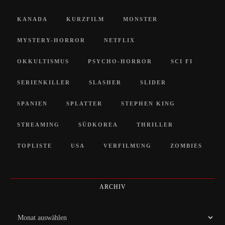
KANADA
KURZFILM
MONSTER
MYSTERY-HORROR
NETFLIX
OKKULTISMUS
PSYCHO-HORROR
SCI FI
SERIENKILLER
SLASHER
SLIDER
SPANIEN
SPLATTER
STEPHEN KING
STREAMING
SÜDKOREA
THRILLER
TOPLISTE
USA
VERFILMUNG
ZOMBIES
ARCHIV
Archiv