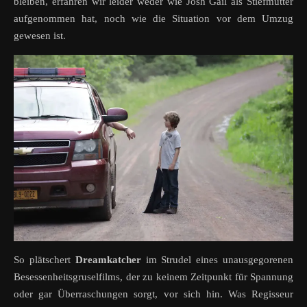
bleiben, erfahren wir leider weder wie Josh Gail als Stiefmutter
aufgenommen hat, noch wie die Situation vor dem Umzug
gewesen ist.
So plätschert
Dreamkatcher
im Strudel eines unausgegorenen
Besessenheitsgruselfilms, der zu keinem Zeitpunkt für Spannung
oder gar Überraschungen sorgt, vor sich hin. Was Regisseur