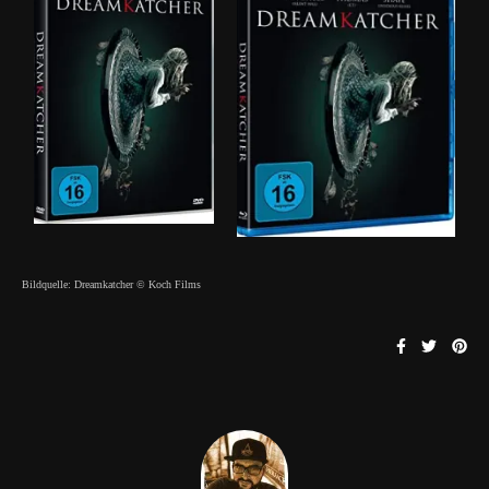
Bildquelle: Dreamkatcher © Koch Films