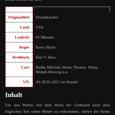
Originaltitel:
Dreamkatcher
Land:
USA
Laufzeit:
85 Minuten
Regie:
Kerry Harris
Drehbuch:
Dan V. Shea
Cast:
Radha Mitchell, Henry Thomas, Finlay
Wojtak-Hissong u.a.
VÖ:
Ab 28.01.2021 im Handel
Inhalt
Um den Wirren und dem Stress der Großstadt nach dem
tragischen Tod seiner Mutter zu entkommen, ziehen der kleine