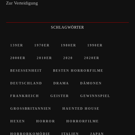
Zur Verteidigung
SCHLAGWÖRTER
139ER
1970ER
1980ER
1990ER
2000ER
2010ER
2020
2020ER
BESESSENHEIT
BESTEN HORRORFILME
DEUTSCHLAND
DRAMA
DÄMONEN
FRANKREICH
GEISTER
GEWINNSPIEL
GROSSBRITANNIEN
HAUNTED HOUSE
HEXEN
HORROR
HORRORFILME
HORRORKOMÖDIE
ITALIEN
JAPAN