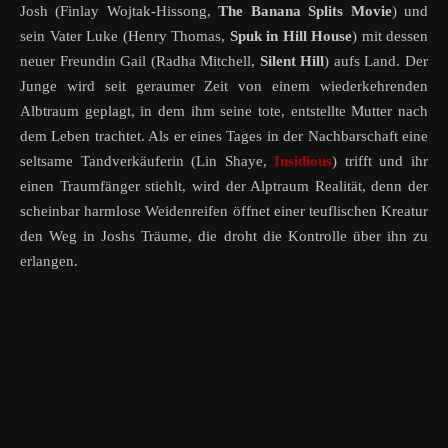
Josh (Finlay Wojtak-Hissong,
The Banana Splits Movie
) und
sein Vater Luke (Henry Thomas,
Spuk in Hill House
) mit dessen
neuer Freundin Gail (Radha Mitchell,
Silent Hill
) aufs Land. Der
Junge wird seit geraumer Zeit von einem wiederkehrenden
Albtraum geplagt, in dem ihm seine tote, entstellte Mutter nach
dem Leben trachtet. Als er eines Tages in der Nachbarschaft eine
seltsame Tandverkäuferin (Lin Shaye,
Insidious
) trifft und ihr
einen Traumfänger stiehlt, wird der Alptraum Realität, denn der
scheinbar harmlose Weidenreifen öffnet einer teuflischen Kreatur
den Weg in Joshs Träume, die droht die Kontrolle über ihn zu
erlangen.