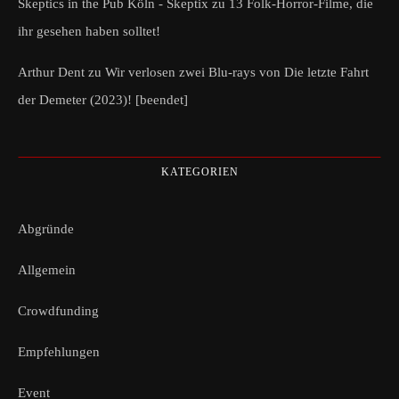
Skeptics in the Pub Köln - Skeptix
zu
13 Folk-Horror-Filme, die
ihr gesehen haben solltet!
Arthur Dent
zu
Wir verlosen zwei Blu-rays von Die letzte Fahrt
der Demeter (2023)! [beendet]
KATEGORIEN
Abgründe
Allgemein
Crowdfunding
Empfehlungen
Event