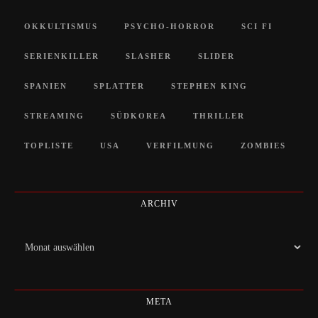
OKKULTISMUS
PSYCHO-HORROR
SCI FI
SERIENKILLER
SLASHER
SLIDER
SPANIEN
SPLATTER
STEPHEN KING
STREAMING
SÜDKOREA
THRILLER
TOPLISTE
USA
VERFILMUNG
ZOMBIES
ARCHIV
Archiv
META