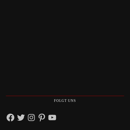
FOLGT UNS
Facebook
Twitter
Instagram
Pinterest
YouTube