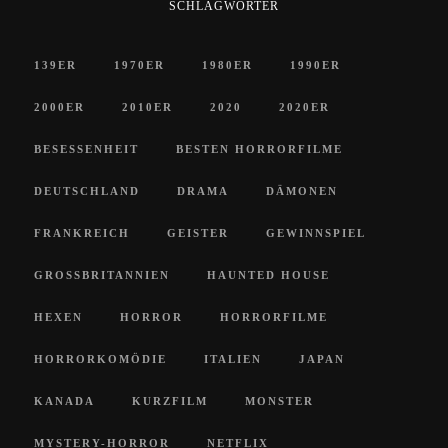
SCHLAGWÖRTER
139ER
1970ER
1980ER
1990ER
2000ER
2010ER
2020
2020ER
BESESSENHEIT
BESTEN HORRORFILME
DEUTSCHLAND
DRAMA
DÄMONEN
FRANKREICH
GEISTER
GEWINNSPIEL
GROSSBRITANNIEN
HAUNTED HOUSE
HEXEN
HORROR
HORRORFILME
HORRORKOMÖDIE
ITALIEN
JAPAN
KANADA
KURZFILM
MONSTER
MYSTERY-HORROR
NETFLIX