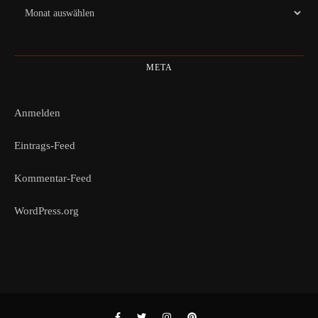
Archiv
META
Anmelden
Eintrags-Feed
Kommentar-Feed
WordPress.org