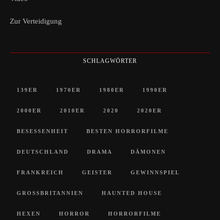
Zur Verteidigung
SCHLAGWÖRTER
139ER
1970ER
1980ER
1990ER
2000ER
2010ER
2020
2020ER
BESESSENHEIT
BESTEN HORRORFILME
DEUTSCHLAND
DRAMA
DÄMONEN
FRANKREICH
GEISTER
GEWINNSPIEL
GROSSBRITANNIEN
HAUNTED HOUSE
HEXEN
HORROR
HORRORFILME