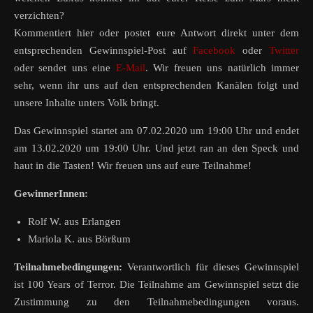
verzichten?
Kommentiert hier oder postet eure Antwort direkt unter dem
entsprechenden Gewinnspiel-Post auf
Facebook
oder
Twitter
oder sendet uns eine
E-Mail
. Wir freuen uns natürlich immer
sehr, wenn ihr uns auf den entsprechenden Kanälen folgt und
unsere Inhalte unters Volk bringt.
Das Gewinnspiel startet am 07.02.2020 um 19:00 Uhr und endet
am 13.02.2020 um 19:00 Uhr. Und jetzt ran an den Speck und
haut in die Tasten! Wir freuen uns auf eure Teilnahme!
GewinnerInnen:
Rolf W. aus Erlangen
Mariola K. aus Börßum
Teilnahmebedingungen:
Verantwortlich für dieses Gewinnspiel
ist 100 Years of Terror. Die Teilnahme am Gewinnspiel setzt die
Zustimmung zu den Teilnahmebedingungen voraus.