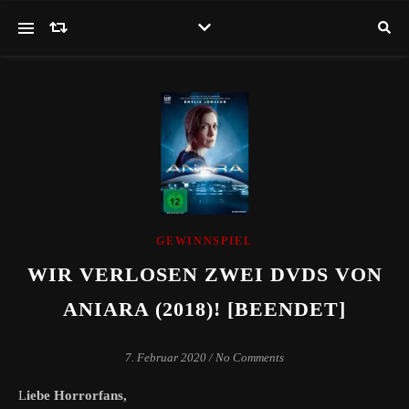
GEWINNSPIEL
WIR VERLOSEN ZWEI DVDS VON
ANIARA (2018)! [BEENDET]
7. Februar 2020
/
No Comments
Liebe Horrorfans,