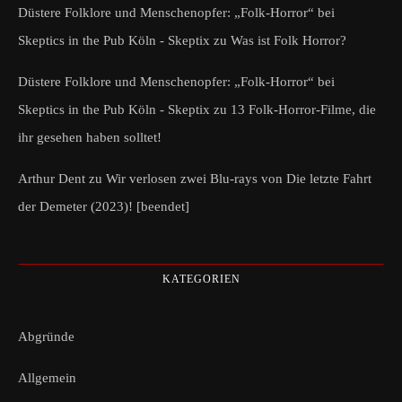
Düstere Folklore und Menschenopfer: „Folk-Horror“ bei
Skeptics in the Pub Köln - Skeptix
zu
Was ist Folk Horror?
Düstere Folklore und Menschenopfer: „Folk-Horror“ bei
Skeptics in the Pub Köln - Skeptix
zu
13 Folk-Horror-Filme, die
ihr gesehen haben solltet!
Arthur Dent
zu
Wir verlosen zwei Blu-rays von Die letzte Fahrt
der Demeter (2023)! [beendet]
KATEGORIEN
Abgründe
Allgemein