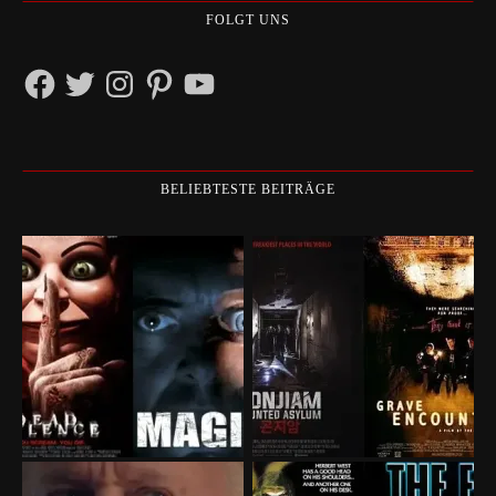
FOLGT UNS
Facebook
Twitter
Instagram
Pinterest
YouTube
BELIEBTESTE BEITRÄGE