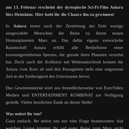
am 13. Februar erscheint der dystopische Sci-Fi-Film Aniara
fürs Heimkino. Hier habt ihr die Chance ihn zu gewinnen!
In
Aniara
treten nach der Zerstörung der Erde wenige
ausgewählte Menschen die Reise zu ihrem neuen
Heimatplaneten Mars an. Das dafür eigens entwickelte
Raumschiff Aniara erfüllt alle Bedürfnisse einer
konsumgetriebenen Spezies, die gerade ihren Planeten verzehrt
hat. Doch nach der Kollision mit Weltraumschrott kommt die
Aniara vom Kurs ab und den Passagieren steht eine ungewisse
Zeit in der Endlosigkeit des Universums bevor.
Das Gewinnmaterial wird uns freundlicherweise von EuroVideo
Medien und ENTERTAINMENT KOMBINAT zur Verfügung
gestellt. Vielen herzlichen Dank an dieser Stelle!
Was müsst ihr tun?
Ganz einfach. Ihr müsst uns nur eine Frage beantworten: Auf
welchen Luxus könntet ihr auf eurer Reise zum Mars nicht