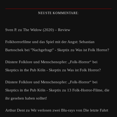
NEUSTE KOMMENTARE:
Sven P.
zu
The Widow (2020) – Review
Folkhorrorfilme und das Spiel mit der Angst: Sebastian
Bartoschek bei "Nachgefragt" - Skeptix
zu
Was ist Folk Horror?
Düstere Folklore und Menschenopfer: „Folk-Horror“ bei
Skeptics in the Pub Köln - Skeptix
zu
Was ist Folk Horror?
Düstere Folklore und Menschenopfer: „Folk-Horror“ bei
Skeptics in the Pub Köln - Skeptix
zu
13 Folk-Horror-Filme, die
ihr gesehen haben solltet!
Arthur Dent
zu
Wir verlosen zwei Blu-rays von Die letzte Fahrt