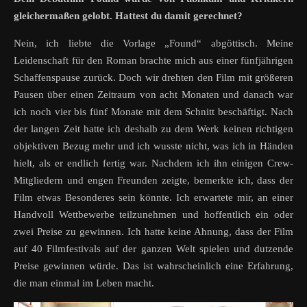
gleichermaßen gelobt. Hattest du damit gerechnet?
Nein, ich liebte die Vorlage „Found“ abgöttisch. Meine
Leidenschaft für den Roman brachte mich aus einer fünfjährigen
Schaffenspause zurück. Doch wir drehten den Film mit größeren
Pausen über einen Zeitraum von acht Monaten und danach war
ich noch vier bis fünf Monate mit dem Schnitt beschäftigt. Nach
der langen Zeit hatte ich deshalb zu dem Werk keinen richtigen
objektiven Bezug mehr und ich wusste nicht, was ich in Händen
hielt, als er endlich fertig war. Nachdem ich ihn einigen Crew-
Mitgliedern und engen Freunden zeigte, bemerkte ich, dass der
Film etwas Besonderes sein könnte. Ich erwartete mir, an einer
Handvoll Wettbewerbe teilzunehmen und hoffentlich ein oder
zwei Preise zu gewinnen. Ich hatte keine Ahnung, dass der Film
auf 40 Filmfestivals auf der ganzen Welt spielen und dutzende
Preise gewinnen würde. Das ist wahrscheinlich eine Erfahrung,
die man einmal im Leben macht.