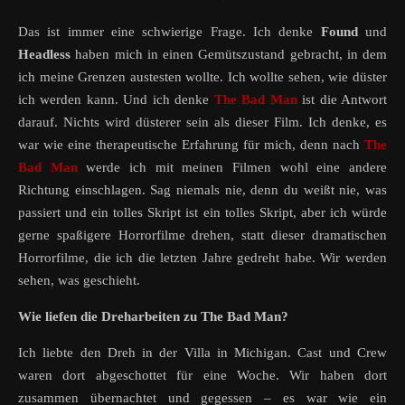
Das ist immer eine schwierige Frage. Ich denke
Found
und
Headless
haben mich in einen Gemütszustand gebracht, in dem
ich meine Grenzen austesten wollte. Ich wollte sehen, wie düster
ich werden kann. Und ich denke
The Bad Man
ist die Antwort
darauf. Nichts wird düsterer sein als dieser Film. Ich denke, es
war wie eine therapeutische Erfahrung für mich, denn nach
The
Bad Man
werde ich mit meinen Filmen wohl eine andere
Richtung einschlagen. Sag niemals nie, denn du weißt nie, was
passiert und ein tolles Skript ist ein tolles Skript, aber ich würde
gerne spaßigere Horrorfilme drehen, statt dieser dramatischen
Horrorfilme, die ich die letzten Jahre gedreht habe. Wir werden
sehen, was geschieht.
Wie liefen die Dreharbeiten zu The Bad Man?
Ich liebte den Dreh in der Villa in Michigan. Cast und Crew
waren dort abgeschottet für eine Woche. Wir haben dort
zusammen übernachtet und gegessen – es war wie ein