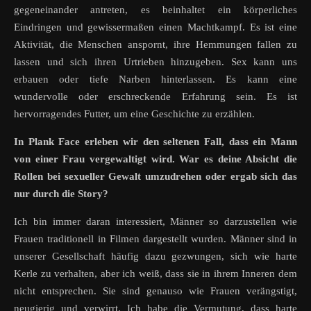
gegeneinander antreten, es beinhaltet ein körperliches
Eindringen und gewissermaßen einen Machtkampf. Es ist eine
Aktivität, die Menschen anspornt, ihre Hemmungen fallen zu
lassen und sich ihren Urtrieben hinzugeben. Sex kann uns
erbauen oder tiefe Narben hinterlassen. Es kann eine
wundervolle oder erschreckende Erfahrung sein. Es ist
hervorragendes Futter, um eine Geschichte zu erzählen.
In Plank Face erleben wir den seltenen Fall, dass ein Mann
von einer Frau vergewaltigt wird. War es deine Absicht die
Rollen bei sexueller Gewalt umzudrehen oder ergab sich das
nur durch die Story?
Ich bin immer daran interessiert, Männer so darzustellen wie
Frauen traditionell in Filmen dargestellt wurden. Männer sind in
unserer Gesellschaft häufig dazu gezwungen, sich wie harte
Kerle zu verhalten, aber ich weiß, dass sie in ihrem Inneren dem
nicht entsprechen. Sie sind genauso wie Frauen verängstigt,
neugierig und verwirrt. Ich habe die Vermutung, dass harte