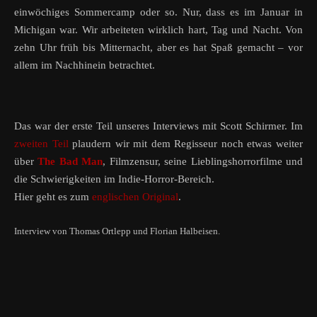
einwöchiges Sommercamp oder so. Nur, dass es im Januar in
Michigan war. Wir arbeiteten wirklich hart, Tag und Nacht. Von
zehn Uhr früh bis Mitternacht, aber es hat Spaß gemacht – vor
allem im Nachhinein betrachtet.
Das war der erste Teil unseres Interviews mit Scott Schirmer. Im
zweiten Teil
plaudern wir mit dem Regisseur noch etwas weiter
über
The Bad Man
, Filmzensur, seine Lieblingshorrorfilme und
die Schwierigkeiten im Indie-Horror-Bereich.
Hier geht es zum
englischen Original
.
Interview von Thomas Ortlepp und Florian Halbeisen.