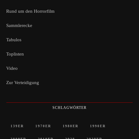
Rund um den Horrorfilm
Sammlerecke
Tabulos
Toplisten
Video
Zur Verteidigung
SCHLAGWÖRTER
139ER
1970ER
1980ER
1990ER
2000ER
2010ER
2020
2020ER