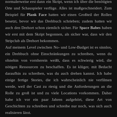
normalerweise erst dann ein Skript, wenn ich über die benötigten
Orte und Schauspieler verfüge. Alles ist maßgeschneidert. Zum
Beispiel für
Plank Face
hatten wir einen Großteil der Rollen
besetzt, bevor wir das Drehbuch schrieben; zudem hatten wir
auch den Drehort schon ziemlich sicher. Für
Space Babes
haben
wir erst mit dem Skript begonnen, als sicher war, dass wir den
Stripclub als Drehort bekommen.
Auf meinem Level zwischen No- und Low-Budget ist es sinnlos,
ein Drehbuch ohne Einschränkungen zu schreiben, wenn du
ohnehin von vornherein weißt, dass es schwierig wird, die
nötigen Ressourcen zu beschaffen. Es ist klüger, mit Bedacht
daraufhin zu schreiben, was du auch drehen kannst. Ich habe
einige fertige Stories, die ich wahrscheinlich nie verfilmen
werde, weil der Cast zu riesig und die Anforderungen an die
Rolle zu groß ist und zu viele Locations vorkommen. Daher
habe ich vor ein paar Jahren aufgehört, diese Art von
Geschichten zu schreiben und schreibe nur noch, was sich auch
realisieren lässt.