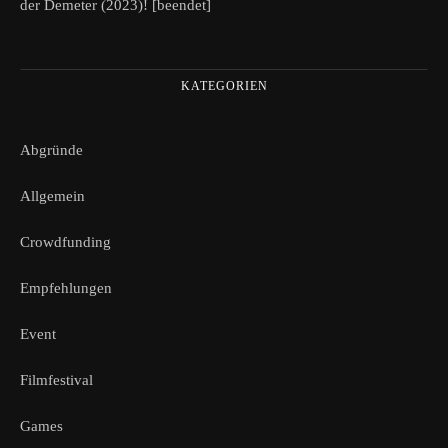
der Demeter (2023)! [beendet]
KATEGORIEN
Abgründe
Allgemein
Crowdfunding
Empfehlungen
Event
Filmfestival
Games