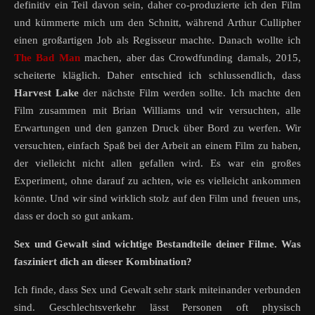
definitiv ein Teil davon sein, daher co-produzierte ich den Film
und kümmerte mich um den Schnitt, während Arthur Cullipher
einen großartigen Job als Regisseur machte. Danach wollte ich
The Bad Man
machen, aber das Crowdfunding damals, 2015,
scheiterte kläglich. Daher entschied ich schlussendlich, dass
Harvest Lake
der nächste Film werden sollte. Ich machte den
Film zusammen mit Brian Williams und wir versuchten, alle
Erwartungen und den ganzen Druck über Bord zu werfen. Wir
versuchten, einfach Spaß bei der Arbeit an einem Film zu haben,
der vielleicht nicht allen gefallen wird. Es war ein großes
Experiment, ohne darauf zu achten, wie es vielleicht ankommen
könnte. Und wir sind wirklich stolz auf den Film und freuen uns,
dass er doch so gut ankam.
Sex und Gewalt sind wichtige Bestandteile deiner Filme. Was
fasziniert dich an dieser Kombination?
Ich finde, dass Sex und Gewalt sehr stark miteinander verbunden
sind. Geschlechtsverkehr lässt Personen oft physisch