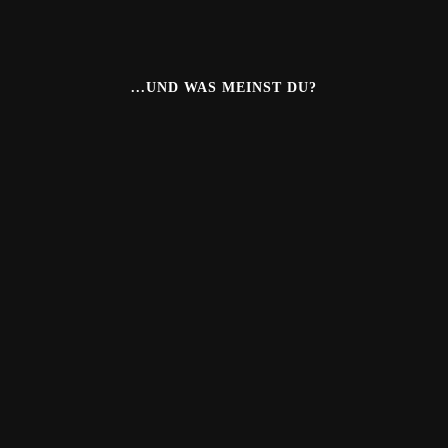
...UND WAS MEINST DU?