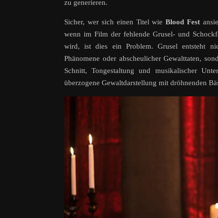
zu generieren.
Sicher, wer sich einen Titel wie
Blood Fest
ansie
wenn im Film der fehlende Grusel- und Schockfak
wird, ist dies ein Problem. Grusel entsteht n
Phänomene oder abscheulicher Gewalttaten, son
Schnitt, Tongestaltung und musikalischer Unt
überzogene Gewaltdarstellung mit dröhnenden Bässe