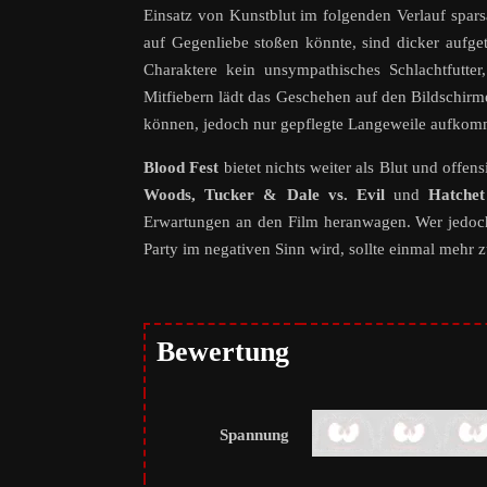
Einsatz von Kunstblut im folgenden Verlauf spar
auf Gegenliebe stoßen könnte, sind dicker aufg
Charaktere kein unsympathisches Schlachtfutte
Mitfiebern lädt das Geschehen auf den Bildschirm
können, jedoch nur gepflegte Langeweile aufkomm
Blood Fest
bietet nichts weiter als Blut und off
Woods, Tucker & Dale vs. Evil
und
Hatche
Erwartungen an den Film heranwagen. Wer jedoch 
Party im negativen Sinn wird, sollte einmal mehr z
Bewertung
Spannung