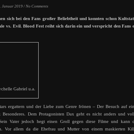
. Januar 2019
/
No Comments
n sich bei den Fans großer Beliebtheit und konnten schon Kultsta
e vs. Evil. Blood Fest reiht sich darin ein und verspricht den Fans 
chelle Gabriel u.a.
tars ergattern und der Liebe zum Genre frönen – Der Besuch auf ei
nz Besonderes. Dem Protagonisten Dax geht es nicht anders und vol
Sein Vater jedoch hegt einen Groll gegen diese Filme und kann d
en. Vor allem da die Ehefrau und Mutter von einem maskierten Kil