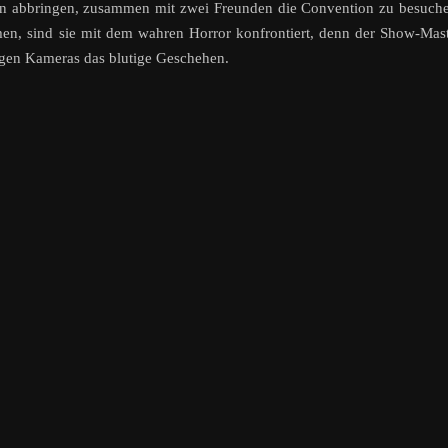
von abbringen, zusammen mit zwei Freunden die Convention zu besuch
n, sind sie mit dem wahren Horror konfrontiert, denn der Show-Mas
olgen Kameras das blutige Geschehen.