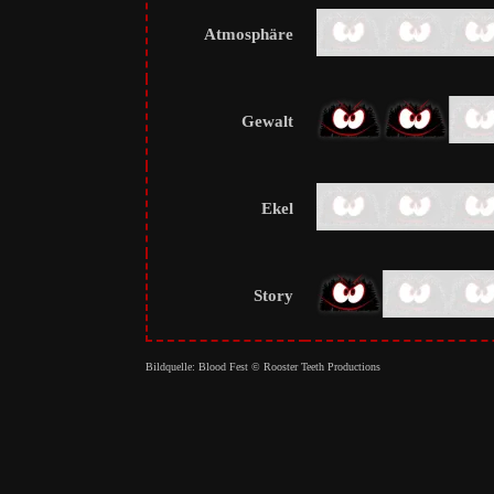
Atmosphäre
Gewalt
Ekel
Story
Bildquelle: Blood Fest © Rooster Teeth Productions