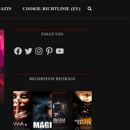
GAZIN
COOKIE-RICHTLINIE (EU)
FOLGT UNS
Facebook
Twitter
Instagram
Pinterest
YouTube
BELIEBTESTE BEITRÄGE