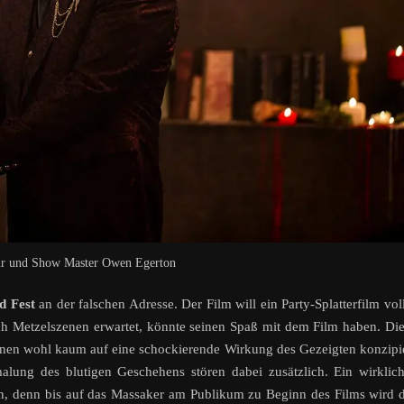
ur und Show Master Owen Egerton
d Fest
an der falschen Adresse. Der Film will ein Party-Splatterfilm vol
ch Metzelszenen erwartet, könnte seinen Spaß mit dem Film haben. Di
können wohl kaum auf eine schockierende Wirkung des Gezeigten konzipi
alung des blutigen Geschehens stören dabei zusätzlich. Ein wirklic
en, denn bis auf das Massaker am Publikum zu Beginn des Films wird 