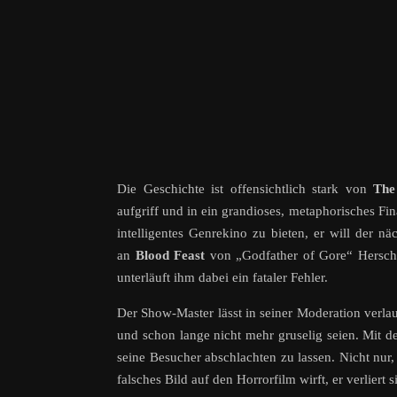
Die Geschichte ist offensichtlich stark von
The
aufgriff und in ein grandioses, metaphorisches F
intelligentes Genrekino zu bieten, er will der n
an
Blood Feast
von „Godfather of Gore“ Hersche
unterläuft ihm dabei ein fataler Fehler.
Der Show-Master lässt in seiner Moderation verla
und schon lange nicht mehr gruselig seien. Mit de
seine Besucher abschlachten zu lassen. Nicht nur,
falsches Bild auf den Horrorfilm wirft, er verlier