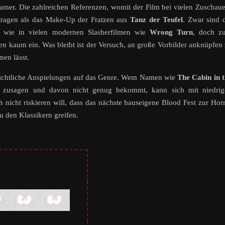
samer. Die zahlreichen Referenzen, womit der Film bei vielen Zuschau
etragen als das Make-Up der Fratzen aus
Tanz der Teufel
. Zwar sind 
r, wie in vielen modernen Slasherfilmen wie
Wrong Turn
, doch z
en kaum ein. Was bleibt ist der Versuch, an große Vorbilder anknüpfen
en lässt.
ensichtliche Anspielungen auf das Genre. Wem Namen wie
The Cabin in 
t
zusagen und davon nicht genug bekommt, kann sich mit niedrig
nicht riskieren will, dass das nächste hauseigene Blood Fest zur Hor
u den Klassikern greifen.