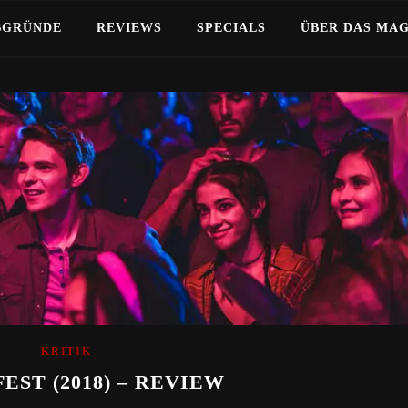
BGRÜNDE
REVIEWS
SPECIALS
ÜBER DAS MA
KRITIK
EST (2018) – REVIEW