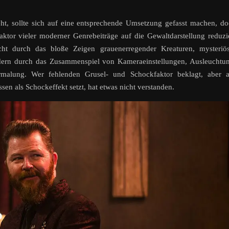
ht, sollte sich auf eine entsprechende Umsetzung gefasst machen, d
tor vieler moderner Genrebeiträge auf die Gewaltdarstellung reduzi
icht durch das bloße Zeigen grauenerregender Kreaturen, mysteriö
dern durch das Zusammenspiel von Kameraeinstellungen, Ausleuchtu
ermalung. Wer fehlenden Grusel- und Schockfaktor beklagt, aber a
n als Schockeffekt setzt, hat etwas nicht verstanden.