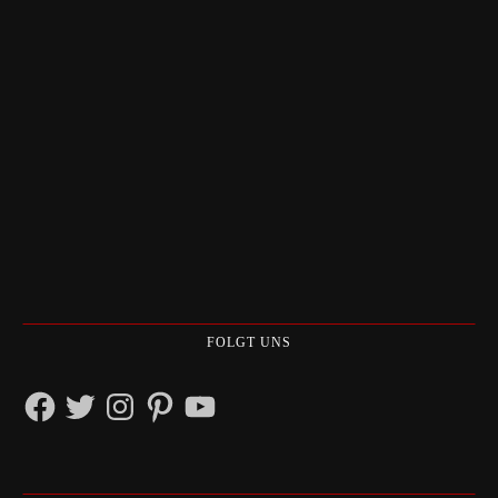
FOLGT UNS
Facebook
Twitter
Instagram
Pinterest
YouTube