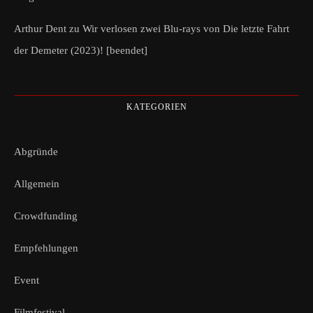
Arthur Dent
zu
Wir verlosen zwei Blu-rays von Die letzte Fahrt
der Demeter (2023)! [beendet]
KATEGORIEN
Abgründe
Allgemein
Crowdfunding
Empfehlungen
Event
Filmfestival