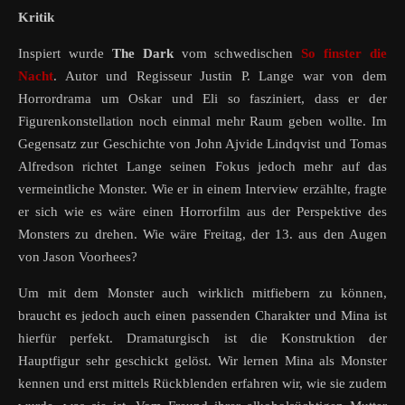
Kritik
Inspiert wurde
The Dark
vom schwedischen
So finster die
Nacht
. Autor und Regisseur Justin P. Lange war von dem
Horrordrama um Oskar und Eli so fasziniert, dass er der
Figurenkonstellation noch einmal mehr Raum geben wollte. Im
Gegensatz zur Geschichte von John Ajvide Lindqvist und Tomas
Alfredson richtet Lange seinen Fokus jedoch mehr auf das
vermeintliche Monster. Wie er in einem Interview erzählte, fragte
er sich wie es wäre einen Horrorfilm aus der Perspektive des
Monsters zu drehen. Wie wäre Freitag, der 13. aus den Augen
von Jason Voorhees?
Um mit dem Monster auch wirklich mitfiebern zu können,
braucht es jedoch auch einen passenden Charakter und Mina ist
hierfür perfekt. Dramaturgisch ist die Konstruktion der
Hauptfigur sehr geschickt gelöst. Wir lernen Mina als Monster
kennen und erst mittels Rückblenden erfahren wir, wie sie zudem