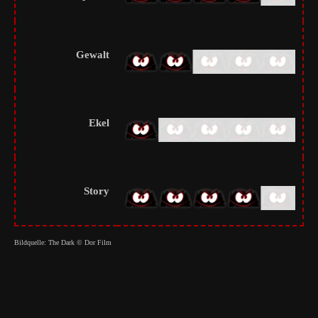
Gewalt
Ekel
Story
Bildquelle: The Dark © Dor Film