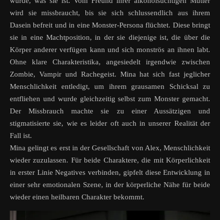
wurde, was sie ist. Vom Freund ihrer alkoholsüchtigen Mutter
wird sie missbraucht, bis sie sich schlussendlich aus ihrem
Dasein befreit und in eine Monster-Persona flüchtet. Diese bringt
sie in eine Machtposition, in der sie diejenige ist, die über die
Körper anderer verfügen kann und sich monströs an ihnen labt.
Ohne klare Charakteristika, angesiedelt irgendwie zwischen
Zombie, Vampir und Rachegeist. Mina hat sich fast jeglicher
Menschlichkeit entledigt, um ihrem grausamen Schicksal zu
entfliehen und wurde gleichzeitig selbst zum Monster gemacht.
Der Missbrauch machte sie zu einer Aussätzigen und
stigmatisierte sie, wie es leider oft auch in unserer Realität der
Fall ist.
Mina gelingt es erst in der Gesellschaft von Alex, Menschlichkeit
wieder zuzulassen. Für beide Charaktere, die mit Körperlichkeit
in erster Linie Negatives verbinden, gipfelt diese Entwicklung in
einer sehr emotionalen Szene, in der körperliche Nähe für beide
wieder einen heilbaren Charakter bekommt.