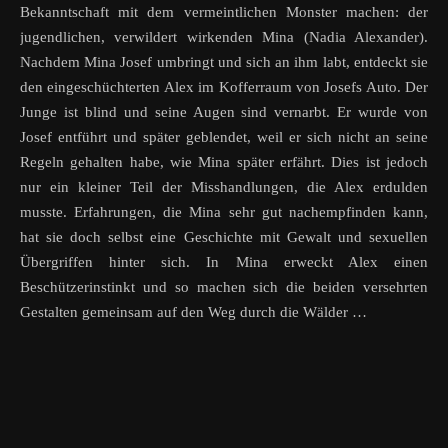
Bekanntschaft mit dem vermeintlichen Monster machen: der
jugendlichen, verwildert wirkenden Mina (Nadia Alexander).
Nachdem Mina Josef umbringt und sich an ihm labt, entdeckt sie
den eingeschüchterten Alex im Kofferraum von Josefs Auto. Der
Junge ist blind und seine Augen sind vernarbt. Er wurde von
Josef entführt und später geblendet, weil er sich nicht an seine
Regeln gehalten habe, wie Mina später erfährt. Dies ist jedoch
nur ein kleiner Teil der Misshandlungen, die Alex erdulden
musste. Erfahrungen, die Mina sehr gut nachempfinden kann,
hat sie doch selbst eine Geschichte mit Gewalt und sexuellen
Übergriffen hinter sich. In Mina erweckt Alex einen
Beschützerinstinkt und so machen sich die beiden versehrten
Gestalten gemeinsam auf den Weg durch die Wälder …