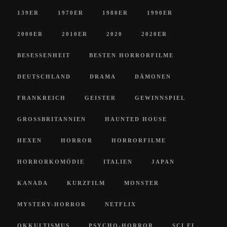
139ER
1970ER
1980ER
1990ER
2000ER
2010ER
2020
2020ER
BESESSENHEIT
BESTEN HORRORFILME
DEUTSCHLAND
DRAMA
DÄMONEN
FRANKREICH
GEISTER
GEWINNSPIEL
GROSSBRITANNIEN
HAUNTED HOUSE
HEXEN
HORROR
HORRORFILME
HORRORKOMÖDIE
ITALIEN
JAPAN
KANADA
KURZFILM
MONSTER
MYSTERY-HORROR
NETFLIX
OKKULTISMUS
PSYCHO-HORROR
SCI FI