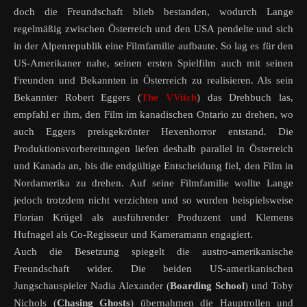
doch die Freundschaft blieb bestanden, wodurch Lange
regelmäßig zwischen Österreich und den USA pendelte und sich
in der Alpenrepublik eine Filmfamilie aufbaute. So lag es für den
US-Amerikaner nahe, seinen ersten Spielfilm auch mit seinen
Freunden und Bekannten in Österreich zu realisieren. Als sein
Bekannter Robert Eggers (
The VVitch
) das Drehbuch las,
empfahl er ihm, den Film im kanadischen Ontario zu drehen, wo
auch Eggers preisgekrönter Hexenhorror entstand. Die
Produktionsvorbereitungen liefen deshalb parallel in Österreich
und Kanada an, bis die endgültige Entscheidung fiel, den Film in
Nordamerika zu drehen. Auf seine Filmfamilie wollte Lange
jedoch trotzdem nicht verzichten und so wurden beispielsweise
Florian Krügel als ausführender Produzent und Klemens
Hufnagel als Co-Regisseur und Kameramann engagiert.
Auch die Besetzung spiegelt die austro-amerikanische
Freundschaft wider. Die beiden US-amerikanischen
Jungschauspieler Nadia Alexander (
Boarding School
) und Toby
Nichols (
Chasing Ghosts
) übernahmen die Hauptrollen und