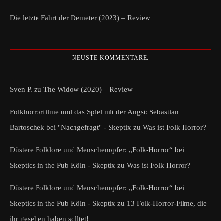
Die letzte Fahrt der Demeter (2023) – Review
NEUSTE KOMMENTARE:
Sven P.
zu
The Widow (2020) – Review
Folkhorrorfilme und das Spiel mit der Angst: Sebastian
Bartoschek bei "Nachgefragt" - Skeptix
zu
Was ist Folk Horror?
Düstere Folklore und Menschenopfer: „Folk-Horror“ bei
Skeptics in the Pub Köln - Skeptix
zu
Was ist Folk Horror?
Düstere Folklore und Menschenopfer: „Folk-Horror“ bei
Skeptics in the Pub Köln - Skeptix
zu
13 Folk-Horror-Filme, die
ihr gesehen haben solltet!