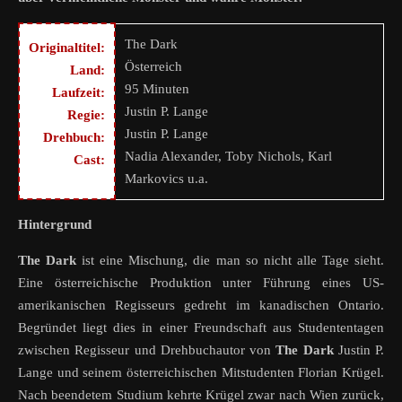
The Dark
Originaltitel:
Österreich
Land:
95 Minuten
Laufzeit:
Justin P. Lange
Regie:
Justin P. Lange
Drehbuch:
Nadia Alexander, Toby Nichols, Karl
Cast:
Markovics u.a.
Hintergrund
The Dark
ist eine Mischung, die man so nicht alle Tage sieht.
Eine österreichische Produktion unter Führung eines US-
amerikanischen Regisseurs gedreht im kanadischen Ontario.
Begründet liegt dies in einer Freundschaft aus Studententagen
zwischen Regisseur und Drehbuchautor von
The Dark
Justin P.
Lange und seinem österreichischen Mitstudenten Florian Krügel.
Nach beendetem Studium kehrte Krügel zwar nach Wien zurück,