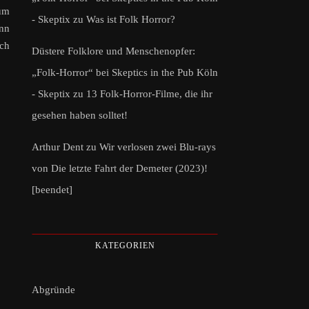
zum
- Skeptix
zu
Was ist Folk Horror?
nn
och
Düstere Folklore und Menschenopfer:
„Folk-Horror“ bei Skeptics in the Pub Köln
- Skeptix
zu
13 Folk-Horror-Filme, die ihr
gesehen haben solltet!
Arthur Dent
zu
Wir verlosen zwei Blu-rays
von Die letzte Fahrt der Demeter (2023)!
[beendet]
KATEGORIEN
Abgründe