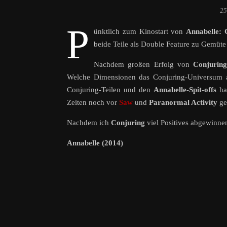
25
P
ünktlich zum Kinostart von
Annabelle: 
beide Teile als Double Feature zu Gemüte 
Nachdem großen Erfolg von
Conjurin
Welche Dimensionen das Conjuring-Universum an
Conjuring-Teilen und den
Annabelle-Spit-offs
hat
Zeiten noch vor
Saw
und
Paranormal Activity
ge
Nachdem ich
Conjuring
viel Positives abgewinnen
Annabelle (2014)