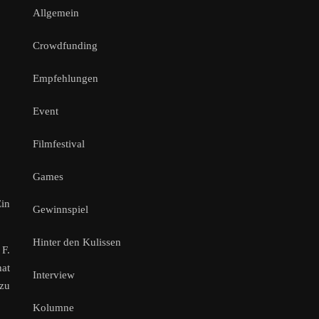
Allgemein
Crowdfunding
Empfehlungen
Event
Filmfestival
Games
Ein
Gewinnspiel
Hinter den Kulissen
 F.
hat
Interview
zu
Kolumne