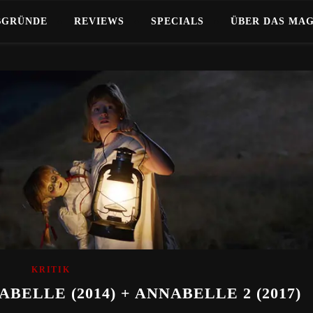
BGRÜNDE
REVIEWS
SPECIALS
ÜBER DAS MA
KRITIK
ELLE (2014) + ANNABELLE 2 (2017)