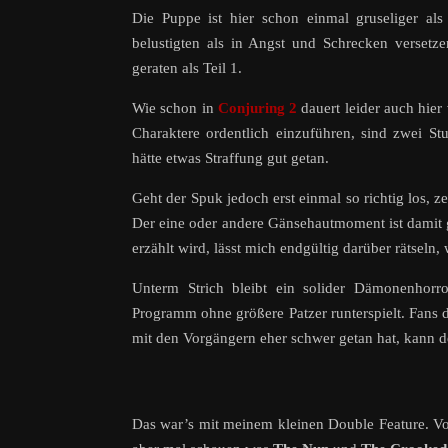
Die Puppe ist hier schon einmal gruseliger al
belustigten als in Angst und Schrecken versetze
geraten als Teil 1.
Wie schon in
Conjuring 2
dauert leider auch hier 
Charaktere ordentlich einzuführen, sind zwei St
hätte etwas Straffung gut getan.
Geht der Spuk jedoch erst einmal so richtig los, z
Der eine oder andere Gänsehautmoment ist damit g
erzählt wird, lässt mich endgültig darüber rätseln,
Unterm Strich bleibt ein solider Dämonenhorro
Programm ohne größere Patzer runterspielt. Fans 
mit den Vorgängern eher schwer getan hat, kann d
Das war’s mit meinem kleinen Double Feature. Voll