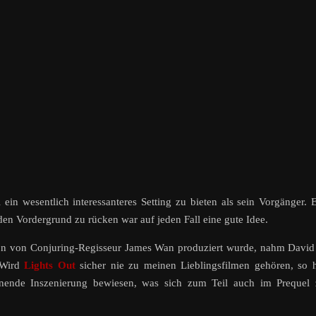
in wesentlich interessanteres Setting zu bieten als sein Vorgänger. 
n Vordergrund zu rücken war auf jeden Fall eine gute Idee.
on von Conjuring-Regisseur James Wan produziert wurde, nahm David
 Wird
Lights Out
sicher nie zu meinen Lieblingsfilmen gehören, so 
nende Inszenierung bewiesen, was sich zum Teil auch im Prequel 