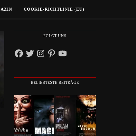
GAZIN
COOKIE-RICHTLINIE (EU)
FOLGT UNS
Facebook
Twitter
Instagram
Pinterest
YouTube
BELIEBTESTE BEITRÄGE