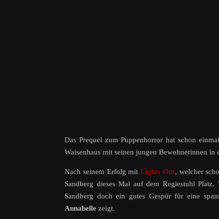
Das Prequel zum Puppenhorror hat schon einmal e
Waisenhaus mit seinen jungen Bewohnerinnen in de
Nach seinem Erfolg mit
Lights Out
, welcher sch
Sandberg dieses Mal auf dem Regiestuhl Platz.
Sandberg doch ein gutes Gespür für eine span
Annabelle
zeigt.