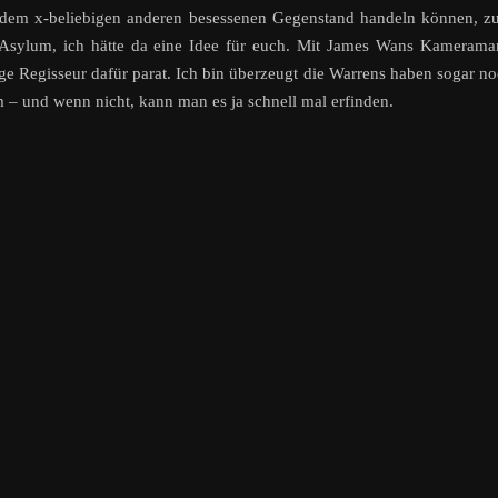
 jedem x-beliebigen anderen besessenen Gegenstand handeln können, 
Asylum, ich hätte da eine Idee für euch. Mit James Wans Kamerama
ige Regisseur dafür parat. Ich bin überzeugt die Warrens haben sogar n
 – und wenn nicht, kann man es ja schnell mal erfinden.