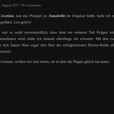
. August 2017
/
No Comments
Creation
, wie das Prequel zu
Annabelle
im Original heißt, habe ich 
geführt. Los geht’s!
g
war es wohl unvermeidlich, dass dem ein weiterer Teil Folgen wi
nehmen wird, hätte ich damals allerdings nie erwartet. Mit den z
 sich James Wan sogar den Titel der erfolgreichsten Horror-Reihe al
sichert.
 konnte, wollen wir mal sehen, ob es ihm die Puppe gleich tun kann.