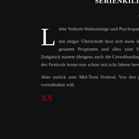
SERIENKIL
L
iebe Vollzeit-Wahnsinnige und Psychopat
mit obiger Überschrift lässt sich mein
gesamte Programm und alles zum Ha
Zeitgleich startete übrigens auch die Crowdfund
des Festivals leistet nun schon seit acht Jahren he
Aber zurück zum Mid-Term Festival. Von den ge
vorenthalten will.
XX