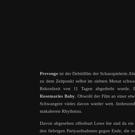
Prevenge
ist der Debütfilm der Schauspielerin A
zu dem Zeitpunkt selbst im siebten Monat schwa
Rekordzeit von 11 Tagen abgedreht wurde. Da
Rosemaries Baby
. Obwohl der Film an einer etw
Schwangere vieles davon wieder wett. Insbesonde
makaberen Rhythmus.
Davon abgesehen offenbart Lowe hie und da ein H
den fiebrigen Partyaufnahmen gegen Ende, die v