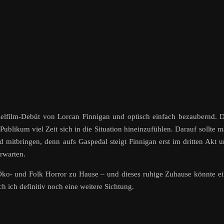
ielfilm-Debüt von Lorcan Finnigan und optisch einfach bezaubernd. 
Publikum viel Zeit sich in die Situation hineinzufühlen. Darauf sollte 
 mitbringen, denn aufs Gaspedal steigt Finnigan erst im dritten Akt 
erwarten.
Öko- und Folk Horror zu Hause – und dieses ruhige Zuhause könnte e
ch ich definitiv noch eine weitere Sichtung.