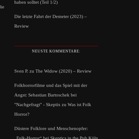
haben solltet (Teil 1/2)
die
Die letzte Fahrt der Demeter (2023) –
Review
NEUSTE KOMMENTARE:
Sven P.
zu
The Widow (2020) – Review
Folkhorrorfilme und das Spiel mit der
Angst: Sebastian Bartoschek bei
"Nachgefragt" - Skeptix
zu
Was ist Folk
Horror?
Düstere Folklore und Menschenopfer:
„Folk-Horror“ bei Skeptics in the Pub Köln