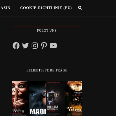
GAZIN
COOKIE-RICHTLINIE (EU)
FOLGT UNS
Facebook
Twitter
Instagram
Pinterest
YouTube
BELIEBTESTE BEITRÄGE