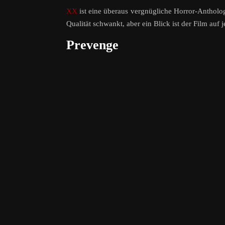
XX
ist eine überaus vergnügliche Horror-Anthologi
Qualität schwankt, aber ein Blick ist der Film auf 
Prevenge