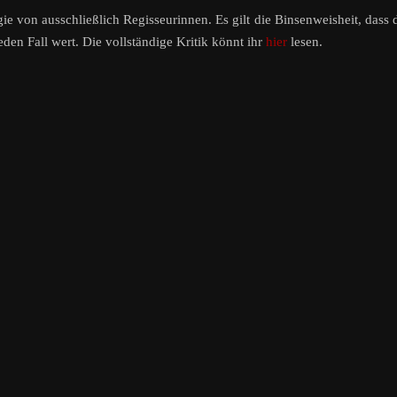
e von ausschließlich Regisseurinnen. Es gilt die Binsenweisheit, dass 
jeden Fall wert. Die vollständige Kritik könnt ihr
hier
lesen.