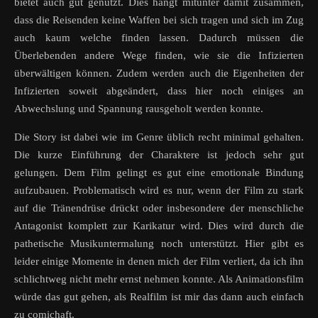
bietet auch gut genutzt. Dies hängt mitunter damit zusammen,
dass die Reisenden keine Waffen bei sich tragen und sich im Zug
auch kaum welche finden lassen. Dadurch müssen die
Überlebenden andere Wege finden, wie sie die Infizierten
überwältigen können. Zudem werden auch die Eigenheiten der
Infizierten soweit abgeändert, dass hier noch einiges an
Abwechslung und Spannung rausgeholt werden konnte.
Die Story ist dabei wie im Genre üblich recht minimal gehalten.
Die kurze Einführung der Charaktere ist jedoch sehr gut
gelungen. Dem Film gelingt es gut eine emotionale Bindung
aufzubauen. Problematisch wird es nur, wenn der Film zu stark
auf die Tränendrüse drückt oder insbesondere der menschliche
Antagonist komplett zur Karikatur wird. Dies wird durch die
pathetische Musikuntermalung noch unterstützt. Hier gibt es
leider einige Momente in denen mich der Film verliert, da ich ihn
schlichtweg nicht mehr ernst nehmen konnte. Als Animationsfilm
würde das gut gehen, als Realfilm ist mir das dann auch einfach
zu comichaft.