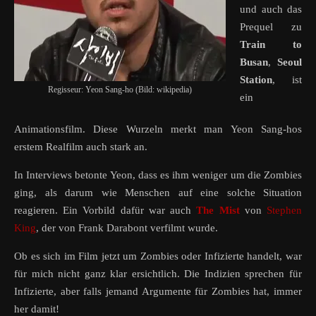
und auch das
Prequel zu
Train to
Busan
,
Seoul
Station
, ist
Regisseur: Yeon Sang-ho (Bild: wikipedia)
ein
Animationsfilm. Diese Wurzeln merkt man Yeon Sang-hos
erstem Realfilm auch stark an.
In Interviews betonte Yeon, dass es ihm weniger um die Zombies
ging, als darum wie Menschen auf eine solche Situation
reagieren. Ein Vorbild dafür war auch
The Mist
von
Stephen
King
, der von Frank Darabont verfilmt wurde.
Ob es sich im Film jetzt um Zombies oder Infizierte handelt, war
für mich nicht ganz klar ersichtlich. Die Indizien sprechen für
Infizierte, aber falls jemand Argumente für Zombies hat, immer
her damit!