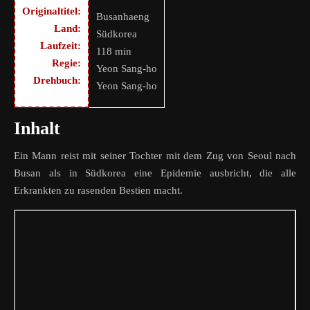
Originaltitel:
Busanhaeng
Land:
Südkorea
Laufzeit:
118 min
Regie:
Yeon Sang-ho
Drehbuch:
Yeon Sang-ho
Inhalt
Ein Mann reist mit seiner Tochter mit dem Zug von Seoul nach
Busan als in Südkorea eine Epidemie ausbricht, die alle
Erkrankten zu rasenden Bestien macht.