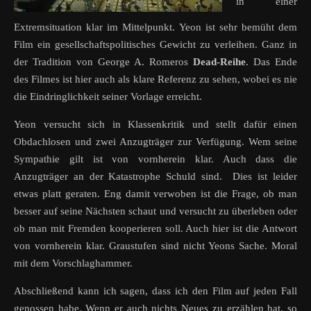
in einer
Extremsituation klar im Mittelpunkt. Yeon ist sehr bemüht dem
Film ein gesellschaftspolitisches Gewicht zu verleihen. Ganz in
der Tradition von George A. Romeros
Dead-Reihe
. Das Ende
des Filmes ist hier auch als klare Referenz zu sehen, wobei es nie
die Eindringlichkeit seiner Vorlage erreicht.
Yeon versucht sich in Klassenkritik und stellt dafür einen
Obdachlosen und zwei Anzugträger zur Verfügung. Wem seine
Sympathie gilt ist von vornherein klar. Auch dass die
Anzugträger an der Katastrophe Schuld sind. Dies ist leider
etwas platt geraten. Eng damit verwoben ist die Frage, ob man
besser auf seine Nächsten schaut und versucht zu überleben oder
ob man mit Fremden kooperieren soll. Auch hier ist die Antwort
von vornherein klar. Graustufen sind nicht Yeons Sache. Moral
mit dem Vorschlaghammer.
Abschließend kann ich sagen, dass ich den Film auf jeden Fall
genossen habe. Wenn er auch nichts Neues zu erzählen hat, so