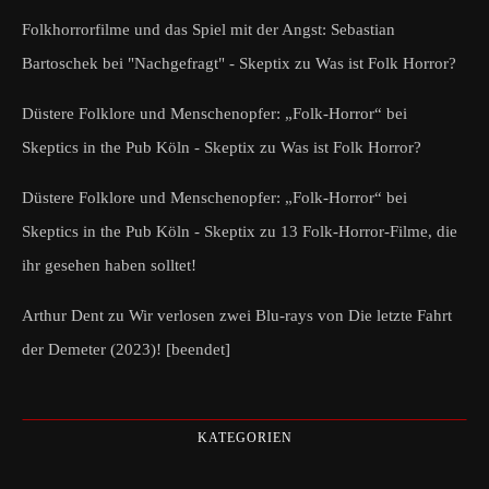
Folkhorrorfilme und das Spiel mit der Angst: Sebastian
Bartoschek bei "Nachgefragt" - Skeptix
zu
Was ist Folk Horror?
Düstere Folklore und Menschenopfer: „Folk-Horror“ bei
Skeptics in the Pub Köln - Skeptix
zu
Was ist Folk Horror?
Düstere Folklore und Menschenopfer: „Folk-Horror“ bei
Skeptics in the Pub Köln - Skeptix
zu
13 Folk-Horror-Filme, die
ihr gesehen haben solltet!
Arthur Dent
zu
Wir verlosen zwei Blu-rays von Die letzte Fahrt
der Demeter (2023)! [beendet]
KATEGORIEN