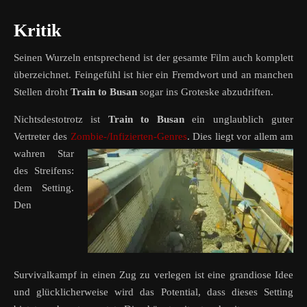
Kritik
Seinen Wurzeln entsprechend ist der gesamte Film auch komplett
überzeichnet. Feingefühl ist hier ein Fremdwort und an manchen
Stellen droht
Train to Busan
sogar ins Groteske abzudriften.
Nichtsdestotrotz ist
Train to Busan
ein unglaublich guter
Vertreter des
Zombie-/Infizierten-Genres
. Dies
liegt vor allem am
wahren Star
des Streifens:
dem Setting.
Den
Survivalkampf in einen Zug zu verlegen ist eine grandiose Idee
und glücklicherweise wird das Potential, dass dieses Setting