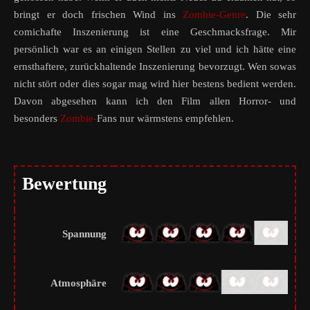
bringt er doch frischen Wind ins
Zombie-Genre
. Die sehr
comichafte Inszenierung ist eine Geschmacksfrage. Mir
persönlich war es an einigen Stellen zu viel und ich hätte eine
ernsthaftere, zurückhaltende Inszenierung bevorzugt. Wen sowas
nicht stört oder dies sogar mag wird hier bestens bedient werden.
Davon abgesehen kann ich den Film allen Horror- und
besonders
Zombie-
Fans nur wärmstens empfehlen.
Bewertung
Spannung
Atmosphäre