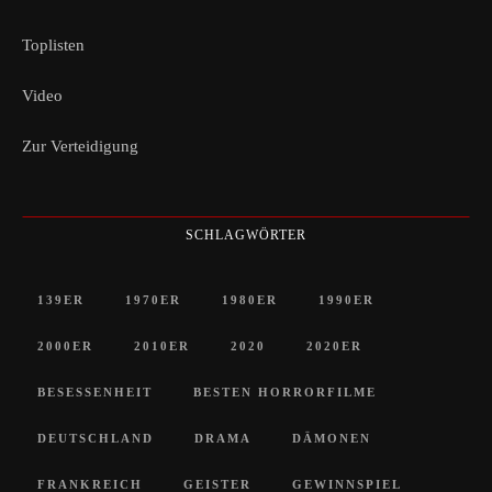
Toplisten
Video
Zur Verteidigung
SCHLAGWÖRTER
139ER
1970ER
1980ER
1990ER
2000ER
2010ER
2020
2020ER
BESESSENHEIT
BESTEN HORRORFILME
DEUTSCHLAND
DRAMA
DÄMONEN
FRANKREICH
GEISTER
GEWINNSPIEL