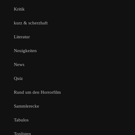
Kritik
kurz & scherzhaft
Literatur
Neuigkeiten
News
Quiz
Rund um den Horrorfilm
Sammlerecke
Tabulos
Toplisten