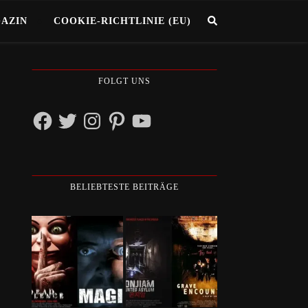
GAZIN
COOKIE-RICHTLINIE (EU)
FOLGT UNS
Facebook
Twitter
Instagram
Pinterest
YouTube
BELIEBTESTE BEITRÄGE