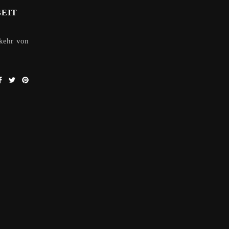
BEIT
kkehr von