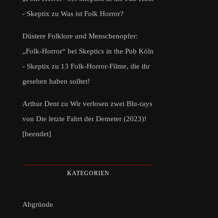
- Skeptix
zu
Was ist Folk Horror?
Düstere Folklore und Menschenopfer:
„Folk-Horror“ bei Skeptics in the Pub Köln
- Skeptix
zu
13 Folk-Horror-Filme, die ihr
gesehen haben solltet!
Arthur Dent
zu
Wir verlosen zwei Blu-rays
von Die letzte Fahrt der Demeter (2023)!
[beendet]
KATEGORIEN
Abgründe