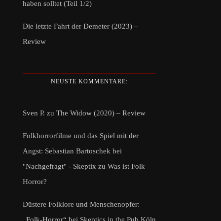
haben solltet (Teil 1/2)
Die letzte Fahrt der Demeter (2023) –
Review
NEUSTE KOMMENTARE:
Sven P.
zu
The Widow (2020) – Review
Folkhorrorfilme und das Spiel mit der
Angst: Sebastian Bartoschek bei
"Nachgefragt" - Skeptix
zu
Was ist Folk
Horror?
Düstere Folklore und Menschenopfer:
„Folk-Horror“ bei Skeptics in the Pub Köln