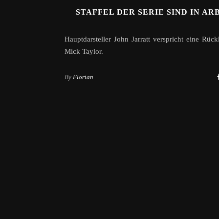
STAFFEL DER SERIE SIND IN AR
Hauptdarsteller John Jarratt verspricht eine Rüc
Mick Taylor.
By
Florian