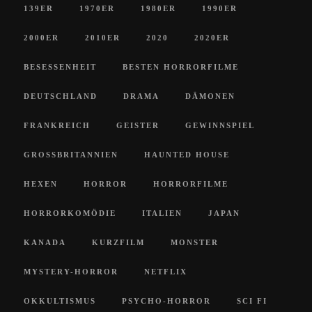
139ER
1970ER
1980ER
1990ER
2000ER
2010ER
2020
2020ER
BESESSENHEIT
BESTEN HORRORFILME
DEUTSCHLAND
DRAMA
DÄMONEN
FRANKREICH
GEISTER
GEWINNSPIEL
GROSSBRITANNIEN
HAUNTED HOUSE
HEXEN
HORROR
HORRORFILME
HORRORKOMÖDIE
ITALIEN
JAPAN
KANADA
KURZFILM
MONSTER
MYSTERY-HORROR
NETFLIX
OKKULTISMUS
PSYCHO-HORROR
SCI FI