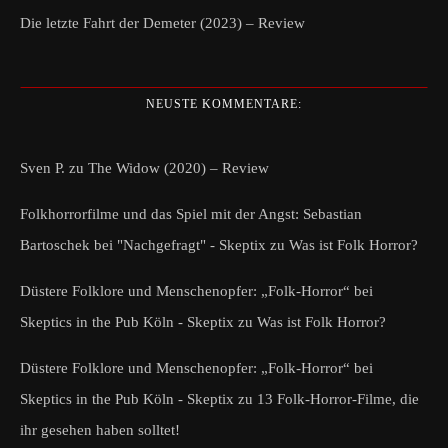
Die letzte Fahrt der Demeter (2023) – Review
NEUSTE KOMMENTARE:
Sven P.
zu
The Widow (2020) – Review
Folkhorrorfilme und das Spiel mit der Angst: Sebastian
Bartoschek bei "Nachgefragt" - Skeptix
zu
Was ist Folk Horror?
Düstere Folklore und Menschenopfer: „Folk-Horror“ bei
Skeptics in the Pub Köln - Skeptix
zu
Was ist Folk Horror?
Düstere Folklore und Menschenopfer: „Folk-Horror“ bei
Skeptics in the Pub Köln - Skeptix
zu
13 Folk-Horror-Filme, die
ihr gesehen haben solltet!