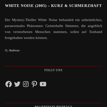
WHITE NOISE (2005) – KURZ & SCHMERZHAFT
Der Mystery-Thriller White Noise behandelt ein unheimliches,
paranormales Phänomen: Geisterhafte Stimmen, die angeblich
von verstorbenen Menschen stammen, sollen auf Tonband
festgehalten werden können.
By
Andreas
FOLGT UNS
Facebook
Twitter
Instagram
Pinterest
YouTube
BELIEBTESTE BEITRÄGE