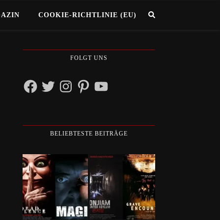
GAZIN
COOKIE-RICHTLINIE (EU)
FOLGT UNS
Facebook
Twitter
Instagram
Pinterest
YouTube
BELIEBTESTE BEITRÄGE