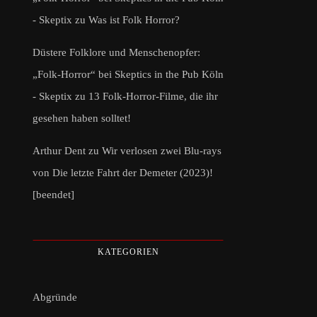
- Skeptix
zu
Was ist Folk Horror?
Düstere Folklore und Menschenopfer:
„Folk-Horror“ bei Skeptics in the Pub Köln
- Skeptix
zu
13 Folk-Horror-Filme, die ihr
gesehen haben solltet!
Arthur Dent
zu
Wir verlosen zwei Blu-rays
von Die letzte Fahrt der Demeter (2023)!
[beendet]
KATEGORIEN
Abgründe