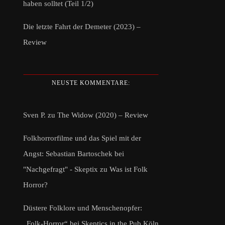
haben solltet (Teil 1/2)
Die letzte Fahrt der Demeter (2023) –
Review
NEUSTE KOMMENTARE:
Sven P.
zu
The Widow (2020) – Review
Folkhorrorfilme und das Spiel mit der
Angst: Sebastian Bartoschek bei
"Nachgefragt" - Skeptix
zu
Was ist Folk
Horror?
Düstere Folklore und Menschenopfer:
„Folk-Horror“ bei Skeptics in the Pub Köln