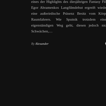
eines der Highlights des diesjährigen Fantasy Fil
Egor Abramenkos Langfilmdebut ergreift wiede
eine außerirdische Präsenz Besitz vom Körp
Raumfahrers. Wie Sputnik trotzdem ein
eigenständigen Weg geht, diesen jedoch ni
Schwächen,…
By
Alexander