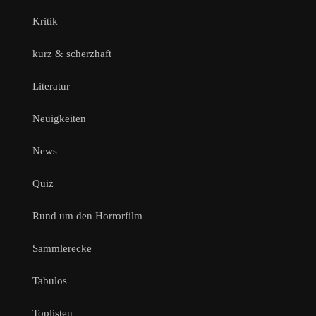
Kritik
kurz & scherzhaft
Literatur
Neuigkeiten
News
Quiz
Rund um den Horrorfilm
Sammlerecke
Tabulos
Toplisten