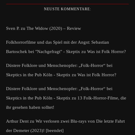
NEUSTE KOMMENTARE:
Sven P.
zu
The Widow (2020) – Review
Folkhorrorfilme und das Spiel mit der Angst: Sebastian
Bartoschek bei "Nachgefragt" - Skeptix
zu
Was ist Folk Horror?
Düstere Folklore und Menschenopfer: „Folk-Horror“ bei
Skeptics in the Pub Köln - Skeptix
zu
Was ist Folk Horror?
Düstere Folklore und Menschenopfer: „Folk-Horror“ bei
Skeptics in the Pub Köln - Skeptix
zu
13 Folk-Horror-Filme, die
ihr gesehen haben solltet!
Arthur Dent
zu
Wir verlosen zwei Blu-rays von Die letzte Fahrt
der Demeter (2023)! [beendet]